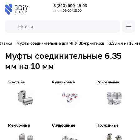
8 (800) 500-45-93
пн-пт 09:00—18:00
станка
Муфты соединительные для ЧПУ, 3D-принтеров
6.35 мм на 10 мм
Муфты соединительные 6.35
мм на 10 мм
Жесткие
Кулачковые
Спиральные
Мембрнные
Сильфонные
Пружинные