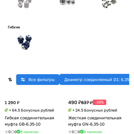
Гибкие
Все фильтры
Диаметр соединяемый D1: 6.35 
490 ₽
637 ₽
1 290 ₽
-23%
+ 64.5 Бонусных рублей
+ 24.5 Бонусных рублей
Гибкая соединительная
Жесткая соединительная
муфта GB-6.35-10
муфта GN-6.35-10
0
0
В наличии
0
0
В наличии