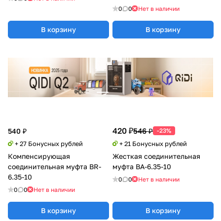
0
0
Нет в наличии
В корзину
В корзину
420 ₽
546 ₽
540 ₽
-23%
+ 27 Бонусных рублей
+ 21 Бонусных рублей
Компенсирующая
Жесткая соединительная
соединительная муфта BR-
муфта BA-6.35-10
6.35-10
0
0
Нет в наличии
0
0
Нет в наличии
В корзину
В корзину