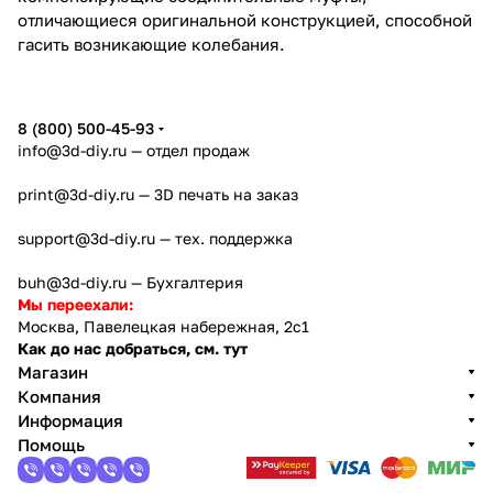
отличающиеся оригинальной конструкцией, способной
гасить возникающие колебания.
8 (800) 500-45-93
info@3d-diy.ru
— отдел продаж
print@3d-diy.ru
— 3D печать на заказ
support@3d-diy.ru
— тех. поддержка
buh@3d-diy.ru
— Бухгалтерия
Мы переехали:
Москва, Павелецкая набережная, 2с1
Как до нас добраться, см. тут
Магазин
Компания
Информация
Помощь