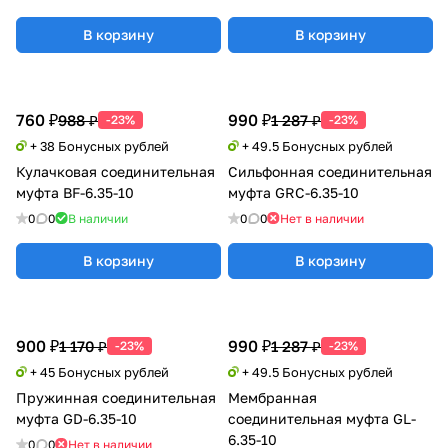
В корзину
В корзину
760 ₽
990 ₽
988 ₽
1 287 ₽
-23%
-23%
+ 38 Бонусных рублей
+ 49.5 Бонусных рублей
Кулачковая соединительная
Сильфонная соединительная
муфта BF-6.35-10
муфта GRC-6.35-10
0
0
В наличии
0
0
Нет в наличии
В корзину
В корзину
900 ₽
990 ₽
1 170 ₽
1 287 ₽
-23%
-23%
+ 45 Бонусных рублей
+ 49.5 Бонусных рублей
Пружинная соединительная
Мембранная
муфта GD-6.35-10
соединительная муфта GL-
6.35-10
0
0
Нет в наличии