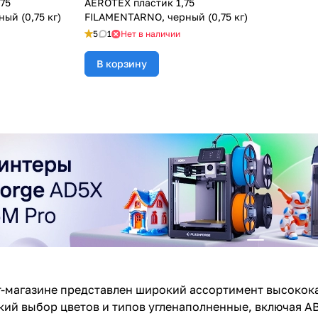
,75
AEROTEX пластик 1,75
ый (0,75 кг)
FILAMENTARNO, черный (0,75 кг)
5
1
Нет в наличии
В корзину
-магазине представлен широкий ассортимент высокока
ий выбор цветов и типов угленаполненные, включая ABS,