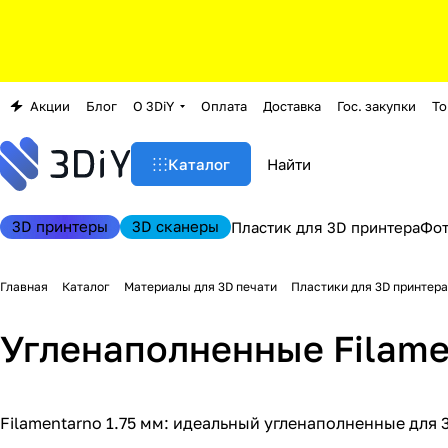
Акции
Блог
О 3DiY
Оплата
Доставка
Гос. закупки
То
Каталог
3D принтеры
3D сканеры
Пластик для 3D принтера
Фо
Главная
Каталог
Материалы для 3D печати
Пластики для 3D принтера
Угленаполненные Filame
Filamentarno 1.75 мм: идеальный угленаполненные для 