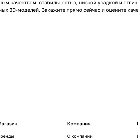
ым качеством, стабильностью, низкой усадкой и отлич
ых 3D-моделей. Закажите прямо сейчас и оцените каче
Магазин
Компания
Бренды
О компании