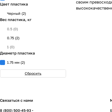
своим превосходн
Цвет пластика
высококачественн
Черный
(
2
)
Вес пластика, кг
0.5
(
0
)
0.75
(
2
)
1
(
0
)
Диаметр пластика
1.75 мм
(
2
)
Сбросить
Связаться с нами
8 (800) 500-45-93