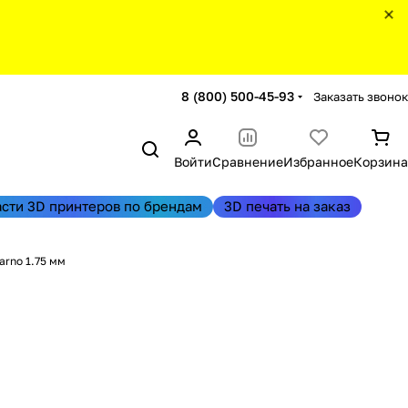
8 (800) 500-45-93
Заказать звонок
Войти
Сравнение
Избранное
Корзина
асти 3D принтеров по брендам
3D печать на заказ
arno 1.75 мм