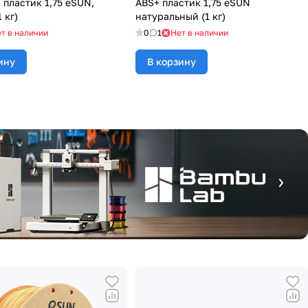
 пластик 1,75 eSUN,
ABS+ пластик 1,75 eSUN
 кг)
натуральный (1 кг)
т в наличии
0
1
Нет в наличии
ину
В корзину