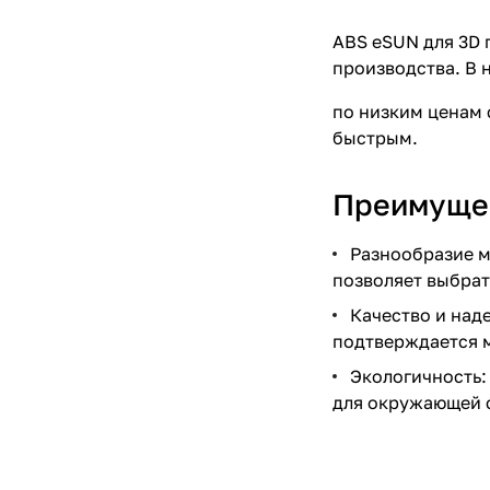
ABS eSUN для 3D 
производства. В
по низким ценам 
быстрым.
Преимуще
Разнообразие м
позволяет выбрат
Качество и над
подтверждается 
Экологичность:
для окружающей 