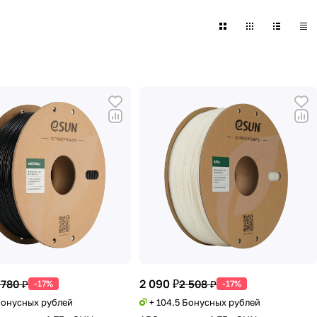
2 090 ₽
 780 ₽
2 508 ₽
-17%
-17%
 Бонусных рублей
+ 104.5 Бонусных рублей