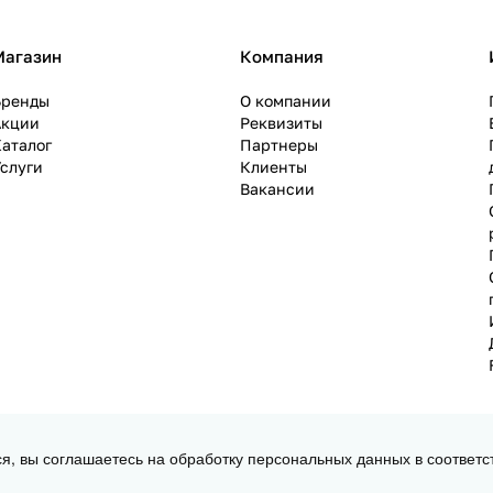
Магазин
Компания
Бренды
О компании
Акции
Реквизиты
аталог
Партнеры
слуги
Клиенты
Вакансии
ся, вы соглашаетесь на обработку персональных данных в соответс
 3D принтеров, ЧПУ станков и робототехники