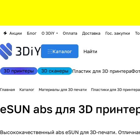
Акции
Блог
О 3DiY
Оплата
Доставка
Гос. закупки
То
Каталог
3D принтеры
3D сканеры
Пластик для 3D принтера
Фо
Главная
Каталог
Материалы для 3D печати
Пластики для 3D принтера
eSUN abs для 3D принте
Высококачественный abs eSUN для 3D-печати. Отличная