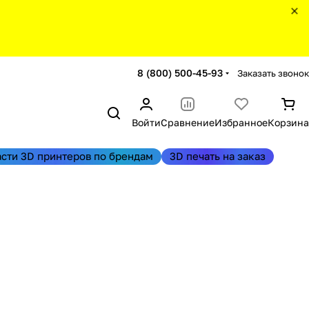
8 (800) 500-45-93
Заказать звонок
Войти
Сравнение
Избранное
Корзина
асти 3D принтеров по брендам
3D печать на заказ