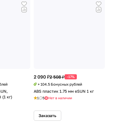
2 090 ₽
2 508 ₽
-17%
блей
+ 104.5 Бонусных рублей
SUN,
ABS пластик 1.75 мм eSUN 1 кг
(1 кг)
1
5
Нет в наличии
Заказать