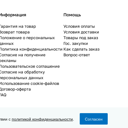
Информация
Помощь
Гарантия на товар
Условия оплаты
Возврат товара
Условия доставки
Положение о персональных
Товары под заказ
данных
Гос. закупки
Политика конфиденциальности
Как сделать заказ
Согласие на получение
Вопрос-ответ
рекламы
Пользовательское соглашение
Согласие на обработку
персональных данных
Использование cookie-файлов
Договор-оферта
FAQ
твии с
политикой конфиденциальности
.
Согласен
Конфиденциальность
Оферта