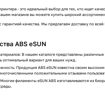
принтера - это идеальный выбор для тех, кто ищет кач
 нашем магазине вы можете купить широкий ассортиме
с гарантией качества. Мы предлагаем доставку по всей
ства ABS eSUN
атериалов: В нашем каталоге представлены различные т
ь оптимальный вариант для ваших нужд.
ежность: Продукция ABS eSUN известна своим высоким
многочисленными положительными отзывами пользова
 Многие филаменты eSUN ABS изготавливаются из биор
среды.