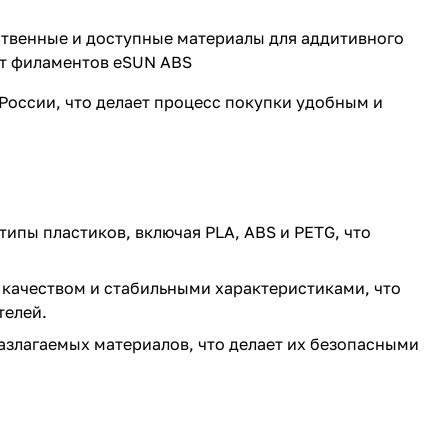
ественные и доступные материалы для аддитивного
нт филаментов eSUN ABS
 России, что делает процесс покупки удобным и
ипы пластиков, включая PLA, ABS и PETG, что
 качеством и стабильными характеристиками, что
телей.
азлагаемых материалов, что делает их безопасными