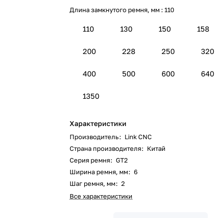
Длина замкнутого ремня, мм :
110
110
130
150
158
200
228
250
320
400
500
600
640
1350
Характеристики
Производитель
:
Link CNC
Страна производителя
:
Китай
Серия ремня
:
GT2
Ширина ремня, мм
:
6
Шаг ремня, мм
:
2
Все характеристики