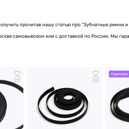
лучить прочитав нашу статью про "
Зубчатные ремни и
оскве самовывозом или с доставкой по России. Мы гара
Советуем