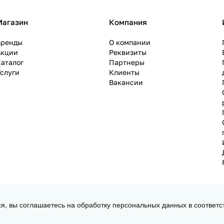
Магазин
Компания
Бренды
О компании
Акции
Реквизиты
аталог
Партнеры
слуги
Клиенты
Вакансии
ся, вы соглашаетесь на обработку персональных данных в соответс
 3D принтеров, ЧПУ станков и робототехники