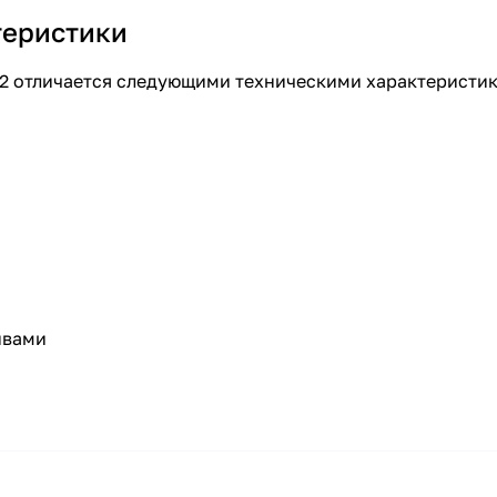
теристики
T2 отличается следующими техническими характеристи
ивами