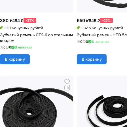
380 ₽
650 ₽
494 ₽
845 ₽
-23%
-23%
+ 19 Бонусных рублей
+ 32.5 Бонусных рублей
Зубчатый ремень GT2-6 со стальным
Зубчатый ремень HTD 5
кордом
0
0
В наличии
0
0
В наличии
В корзину
В корзину