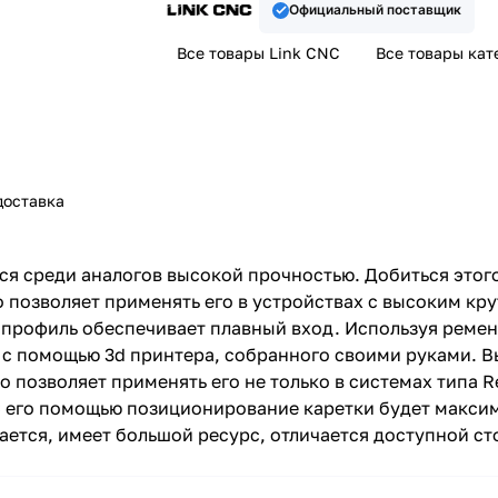
Официальный поставщик
Все товары Link CNC
Все товары кат
доставка
я среди аналогов высокой прочностью. Добиться этого
позволяет применять его в устройствах с высоким кр
й профиль обеспечивает плавный вход. Используя реме
 с помощью 3d принтера, собранного своими руками. 
 позволяет применять его не только в системах типа Rep
С его помощью позиционирование каретки будет макси
ается, имеет большой ресурс, отличается доступной с