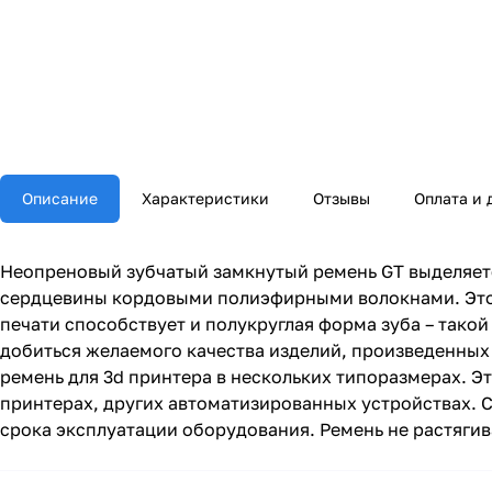
Описание
Характеристики
Отзывы
Оплата и 
Неопреновый зубчатый замкнутый ремень GT выделяетс
сердцевины кордовыми полиэфирными волокнами. Это 
печати способствует и полукруглая форма зуба – тако
добиться желаемого качества изделий, произведенных
ремень для 3d принтера в нескольких типоразмерах. Это
принтерах, других автоматизированных устройствах. 
срока эксплуатации оборудования. Ремень не растягив