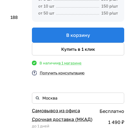
от 10 шт
150 р/шт
от 50 шт
150 р/шт
188
В корзину
Купить в 1 клик
В наличии
в 1 магазине
Получить консультацию
Самовывоз из офиса
Бесплатно
Срочная доставка (МКАД)
1 490 ₽
до 1 дней