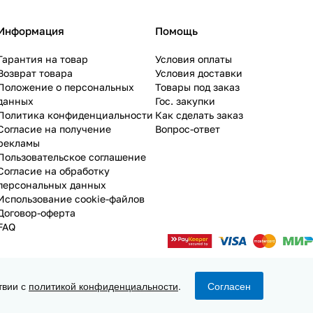
Информация
Помощь
Гарантия на товар
Условия оплаты
Возврат товара
Условия доставки
Положение о персональных
Товары под заказ
данных
Гос. закупки
Политика конфиденциальности
Как сделать заказ
Согласие на получение
Вопрос-ответ
рекламы
Пользовательское соглашение
Согласие на обработку
персональных данных
Использование cookie-файлов
Договор-оферта
FAQ
твии с
политикой конфиденциальности
.
Согласен
Конфиденциальность
Оферта