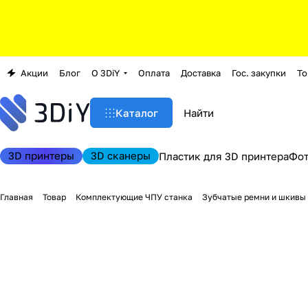
Акции
Блог
О 3DiY
Оплата
Доставка
Гос. закупки
То
Каталог
3D принтеры
3D сканеры
Пластик для 3D принтера
Фо
Главная
Товар
Комплектующие ЧПУ станка
Зубчатые ремни и шкивы