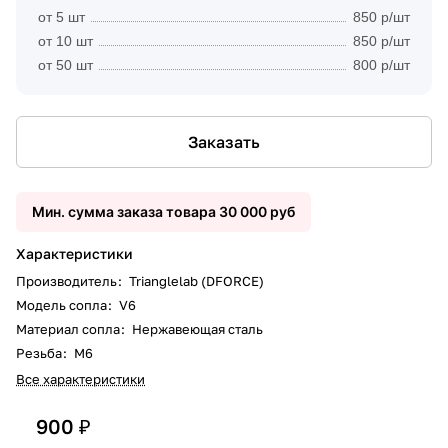
от 5 шт
850 р/шт
от 10 шт
850 р/шт
от 50 шт
800 р/шт
Заказать
Мин. сумма заказа товара 30 000 руб
Характеристики
Производитель
:
Trianglelab (DFORCE)
Модель сопла
:
V6
Материал сопла
:
Нержавеющая сталь
Резьба
:
M6
Все характеристики
900 ₽