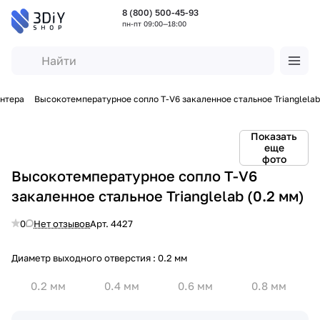
8 (800) 500-45-93
пн-пт 09:00—18:00
интера
Высокотемпературное сопло T-V6 закаленное стальное Trianglelab
Показать
еще
фото
Высокотемпературное сопло T-V6
закаленное стальное Trianglelab (0.2 мм)
0
Нет отзывов
Арт.
4427
Диаметр выходного отверстия :
0.2 мм
0.2 мм
0.4 мм
0.6 мм
0.8 мм