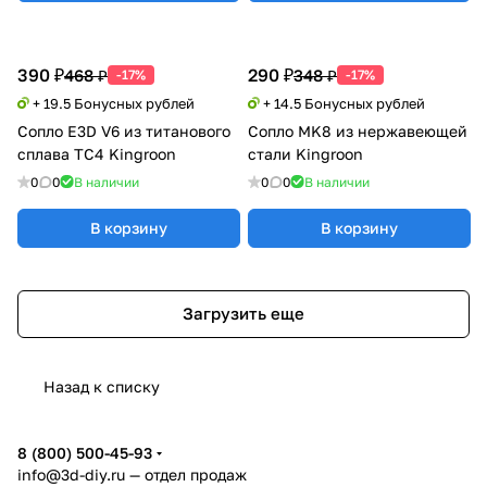
390 ₽
290 ₽
468 ₽
348 ₽
-17%
-17%
+ 19.5 Бонусных рублей
+ 14.5 Бонусных рублей
Сопло E3D V6 из титанового
Сопло MK8 из нержавеющей
сплава TC4 Kingroon
стали Kingroon
0
0
В наличии
0
0
В наличии
В корзину
В корзину
Загрузить еще
Назад к списку
8 (800) 500-45-93
info@3d-diy.ru
— отдел продаж