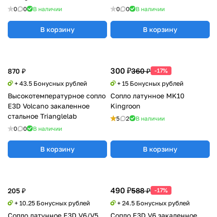
0
0
В наличии
0
0
В наличии
В корзину
В корзину
300 ₽
360 ₽
870 ₽
-17%
+ 43.5 Бонусных рублей
+ 15 Бонусных рублей
Высокотемпературное сопло
Сопло латунное MK10
E3D Volcano закаленное
Kingroon
стальное Trianglelab
5
2
В наличии
0
0
В наличии
В корзину
В корзину
490 ₽
588 ₽
205 ₽
-17%
+ 10.25 Бонусных рублей
+ 24.5 Бонусных рублей
Сопло латунное E3D V6/V5
Сопло E3D V6 закаленное