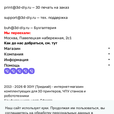
print@3d-diy.ru
— 3D печать на заказ
support@3d-diy.ru
— тех. поддержка
buh@3d-diy.ru
— Бухгалтерия
Мы переехали:
Москва, Павелецкая набережная, 2с1
Как до нас добраться, см. тут
Магазин
Компания
Информация
Помощь
2013 - 2026 © 3DiY (Тридиай) - интернет-магазин
комплектующих для 3D принтеров, ЧПУ станков и
робототехники
Конфиденциальность
Оферта
Наш сайт использует куки. Продолжая им пользоваться, вы
соглашаетесь на обработку персональных данных в
Заказать