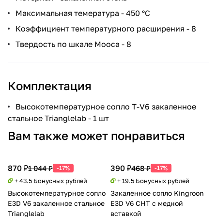
Максимальная темература - 450 °C
Коэффициент температурного расширения - 8
Твердость по шкале Мооса - 8
Комплектация
Высокотемпературное сопло T-V6 закаленное
стальное Trianglelab - 1 шт
Вам также может понравиться
870 ₽
390 ₽
1 044 ₽
468 ₽
-17%
-17%
+ 43.5 Бонусных рублей
+ 19.5 Бонусных рублей
Высокотемпературное сопло
Закаленное сопло Kingroon
E3D V6 закаленное стальное
E3D V6 CHT с медной
Trianglelab
вставкой