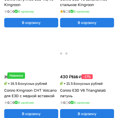
Kingroon
стальное Kingroon
0
0
В наличии
5
1
В наличии
В корзину
В корзину
Новинка
430 ₽
516 ₽
390 ₽
-17%
+ 19.5 Бонусных рублей
+ 21.5 Бонусных рублей
Сопло Kingroon CHT Volcano
Сопло E3D V6 Trianglelab
для E3D с медной вставкой
латунь
0
0
В наличии
0
0
В наличии
В корзину
В корзину