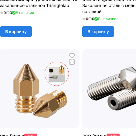
закаленное стальное Trianglelab
Закаленная сталь с мед
вставкой
0
0
В наличии
0
0
В наличии
В корзину
В корзину