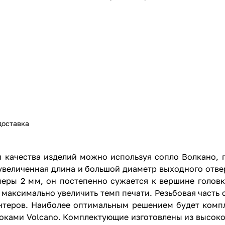
доставка
и качества изделий можно используя сопло Волкано, 
 увеличенная длина и большой диаметр выходного отве
меры 2 мм, он постепенно сужается к вершине головк
 максимально увеличить темп печати. Резьбовая часть 
интеров. Наиболее оптимальным решением будет комп
локами Volcano. Комплектующие изготовлены из высоко