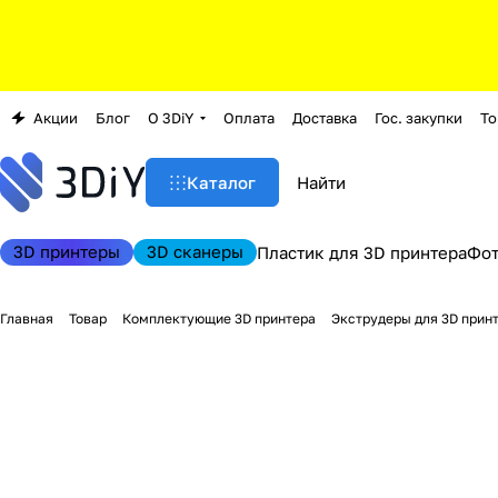
Акции
Блог
О 3DiY
Оплата
Доставка
Гос. закупки
То
Каталог
3D принтеры
3D сканеры
Пластик для 3D принтера
Фо
Главная
Товар
Комплектующие 3D принтера
Экструдеры для 3D прин