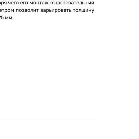
ря чего его монтаж в нагревательный
етром позволит варьировать толщину
75 мм.