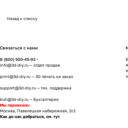
Назад к списку
Связаться с нами
8 (800) 500-45-93
info@3d-diy.ru
— отдел продаж
К
print@3d-diy.ru
— 3D печать на заказ
У
support@3d-diy.ru
— тех. поддержка
buh@3d-diy.ru
— Бухгалтерия
Мы переехали:
Москва, Павелецкая набережная, 2с1
Как до нас добраться, см. тут