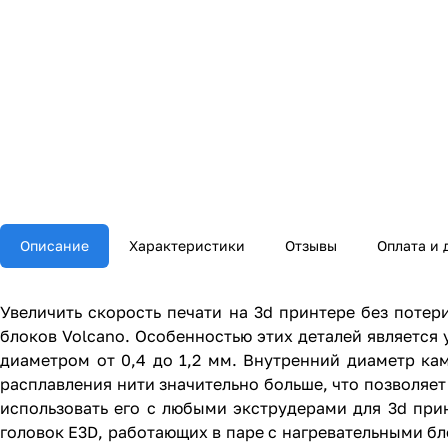
Описание
Характеристики
Отзывы
Оплата и 
Увеличить скорость печати на 3d принтере без потер
блоков Volcano. Особенностью этих деталей является
диаметром от 0,4 до 1,2 мм. Внутренний диаметр ка
расплавления нити значительно больше, что позволяет
использовать его с любыми экструдерами для 3d пр
головок E3D, работающих в паре с нагревательными б