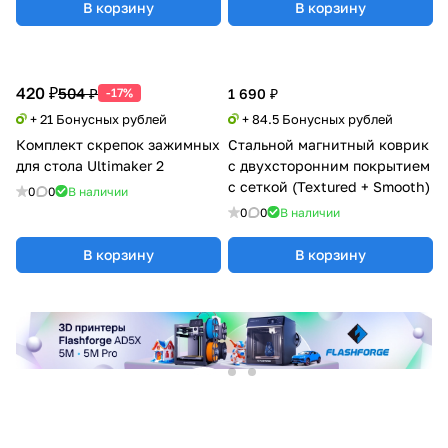
В корзину
В корзину
420 ₽
504 ₽
-17%
1 690 ₽
+ 21 Бонусных рублей
+ 84.5 Бонусных рублей
Комплект скрепок зажимных
Стальной магнитный коврик
для стола Ultimaker 2
с двухсторонним покрытием
c сеткой (Textured + Smooth)
0
0
В наличии
0
0
В наличии
В корзину
В корзину