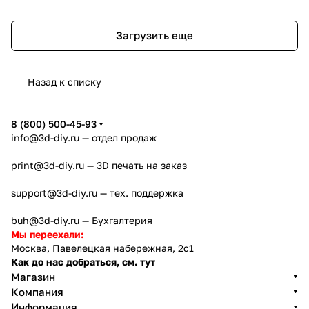
Загрузить еще
Назад к списку
8 (800) 500-45-93
info@3d-diy.ru
— отдел продаж
print@3d-diy.ru
— 3D печать на заказ
support@3d-diy.ru
— тех. поддержка
buh@3d-diy.ru
— Бухгалтерия
Мы переехали:
Москва, Павелецкая набережная, 2с1
Как до нас добраться, см. тут
Магазин
Компания
Информация