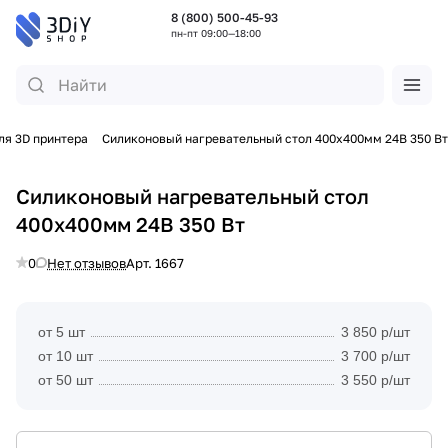
8 (800) 500-45-93
пн-пт 09:00—18:00
ля 3D принтера
Силиконовый нагревательный стол 400х400мм 24В 350 Вт
Силиконовый нагревательный стол
400х400мм 24В 350 Вт
0
Нет отзывов
Арт.
1667
от 5 шт
3 850 р/шт
от 10 шт
3 700 р/шт
от 50 шт
3 550 р/шт