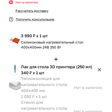
Нет в наличии
Рассчитать доставку
Получить консультацию
3 990 ₽ x 1 шт
Силиконовый нагревательный стол
400х400мм 24В 350 Вт
Лак для стола 3D принтера (250 мл)
340 ₽ x 1 шт
Теплоизоляция для
нагревательного стола
Нет в наличии
400х400 мм
1 050 ₽ x 1 шт
Стекло для
нагревательного стола
Нет в наличии