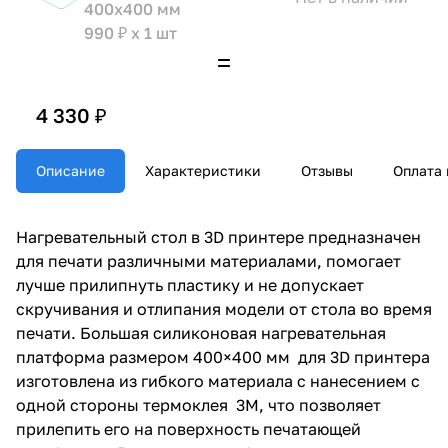
400х400 мм
990 ₽ x 1 шт
4 330 ₽
Описание
Характеристики
Отзывы
Оплата 
Нагревательный стол в 3D принтере предназначен
для печати различными материалами, помогает
лучше прилипнуть пластику и не допускает
скручивания и отлипания модели от стола во время
печати. Большая силиконовая нагревательная
платформа размером 400×400 мм для 3D принтера
изготовлена из гибкого материала с нанесением с
одной стороны термоклея 3М, что позволяет
прилепить его на поверхность печатающей