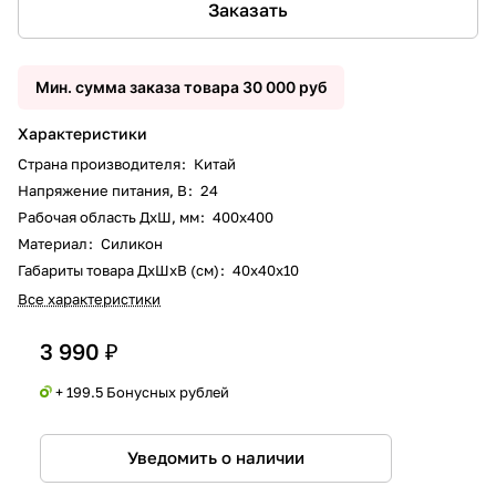
Заказать
Мин. сумма заказа товара 30 000 руб
Характеристики
Страна производителя
:
Китай
Напряжение питания, В
:
24
Рабочая область ДxШ, мм
:
400х400
Материал
:
Силикон
Габариты товара ДxШxВ (см)
:
40х40х10
Все характеристики
3 990 ₽
+ 199.5 Бонусных рублей
Уведомить о наличии