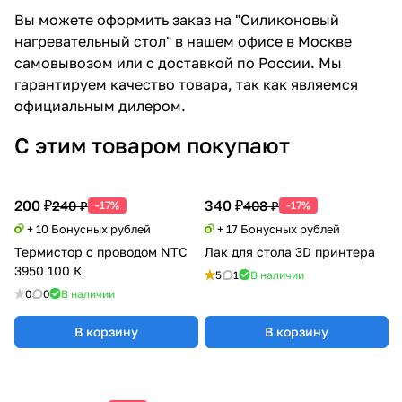
Вы можете оформить заказ на "Силиконовый
нагревательный стол" в нашем офисе в Москве
самовывозом или с доставкой по России. Мы
гарантируем качество товара, так как являемся
официальным дилером.
С этим товаром покупают
200 ₽
340 ₽
240 ₽
408 ₽
-17%
-17%
+ 10 Бонусных рублей
+ 17 Бонусных рублей
Термистор с проводом NTC
Лак для стола 3D принтера
3950 100 К
5
1
В наличии
0
0
В наличии
В корзину
В корзину