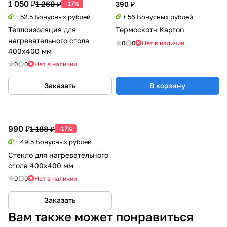
1 050 ₽
1 260 ₽
-17%
390 ₽
+ 52.5 Бонусных рублей
+ 56 Бонусных рублей
Теплоизоляция для
Термоскотч Kapton
нагревательного стола
0
0
Нет в наличии
400х400 мм
0
0
Нет в наличии
Заказать
В корзину
990 ₽
1 188 ₽
-17%
+ 49.5 Бонусных рублей
Стекло для нагревательного
стола 400х400 мм
0
0
Нет в наличии
Заказать
Вам также может понравиться