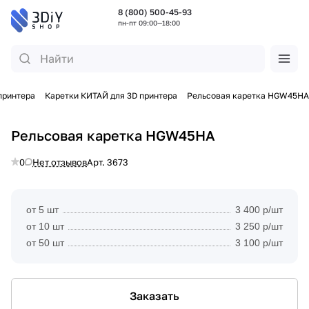
8 (800) 500-45-93
пн-пт 09:00—18:00
принтера
Каретки КИТАЙ для 3D принтера
Рельсовая каретка HGW45HA
Рельсовая каретка HGW45HA
0
Нет отзывов
Арт.
3673
от 5 шт
3 400 р/шт
от 10 шт
3 250 р/шт
от 50 шт
3 100 р/шт
Заказать