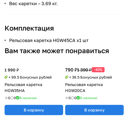
Вес каретки – 3.69 кг.
Комплектация
Рельсовая каретка HGW45CA x1 шт
Вам также может понравиться
790 ₽
1 390 ₽
1 990 ₽
-43%
+ 99.5 Бонусных рублей
+ 39.5 Бонусных рублей
Рельсовая каретка
Рельсовая каретка
HGW35HA
HGW20CA
0
0
В наличии
0
0
В наличии
В корзину
В корзину