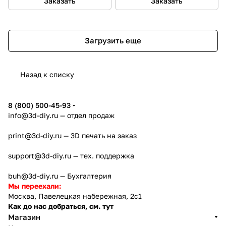
Заказать
Заказать
Загрузить еще
Назад к списку
8 (800) 500-45-93
info@3d-diy.ru
— отдел продаж
print@3d-diy.ru
— 3D печать на заказ
support@3d-diy.ru
— тех. поддержка
buh@3d-diy.ru
— Бухгалтерия
Мы переехали:
Москва, Павелецкая набережная, 2с1
Как до нас добраться, см. тут
Магазин