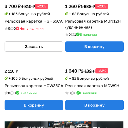
3 700 ₽
1 260 ₽
4 810 ₽
1 638 ₽
-23%
-23%
+ 185 Бонусных рублей
+ 63 Бонусных рублей
Рельсовая каретка HGH65CA
Рельсовая каретка MGN12H
(удлиненная)
0
0
Нет в наличии
0
1
В наличии
Заказать
В корзину
1 640 ₽
2 132 ₽
2 110 ₽
-23%
+ 105.5 Бонусных рублей
+ 82 Бонусных рублей
Рельсовая каретка HGW35CA
Рельсовая каретка MGW9H
0
0
В наличии
0
0
В наличии
В корзину
В корзину