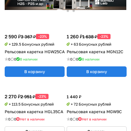
2 590 ₽
1 260 ₽
3 367 ₽
1 638 ₽
-23%
-23%
+ 129.5 Бонусных рублей
+ 63 Бонусных рублей
Рельсовая каретка HGW25CA
Рельсовая каретка MGN12C
0
0
В наличии
0
0
В наличии
В корзину
В корзину
2 270 ₽
2 951 ₽
-23%
1 440 ₽
+ 113.5 Бонусных рублей
+ 72 Бонусных рублей
Рельсовая каретка HGL35CA
Рельсовая каретка MGW9C
0
0
Нет в наличии
0
0
Нет в наличии