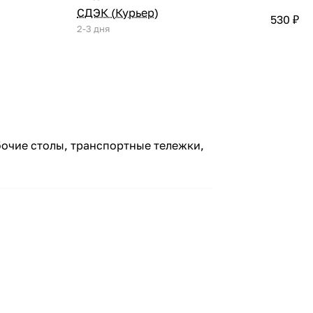
СДЭК (Курьер)
530 ₽
2-3 дня
очие столы, транспортные тележки,