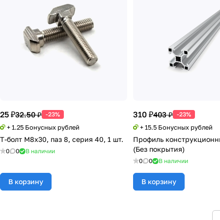
25 ₽
310 ₽
32.50 ₽
403 ₽
-23%
-23%
+ 1.25 Бонусных рублей
+ 15.5 Бонусных рублей
Т-болт М8х30, паз 8, серия 40, 1 шт.
Профиль конструкционн
(Без покрытия)
0
0
В наличии
0
0
В наличии
В корзину
В корзину