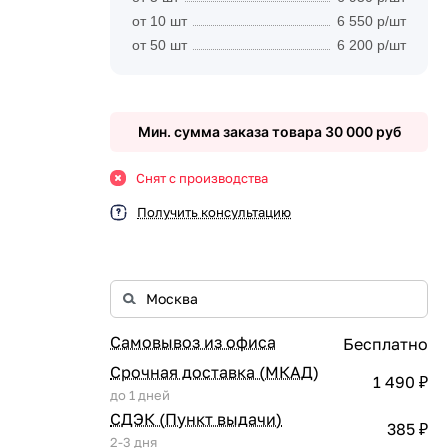
от 10 шт
6 550 р/шт
от 50 шт
6 200 р/шт
Мин. сумма заказа товара 30 000 руб
Снят с производства
Получить консультацию
Самовывоз из офиса
Бесплатно
Срочная доставка (МКАД)
1 490 ₽
до 1 дней
СДЭК (Пункт выдачи)
385 ₽
2-3 дня