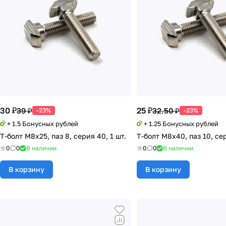
30 ₽
25 ₽
39 ₽
32.50 ₽
-23%
-23%
+ 1.5 Бонусных рублей
+ 1.25 Бонусных рублей
Т-болт М8х25, паз 8, серия 40, 1 шт.
Т-болт М8х40, паз 10, сер
0
0
В наличии
0
0
В наличии
В корзину
В корзину