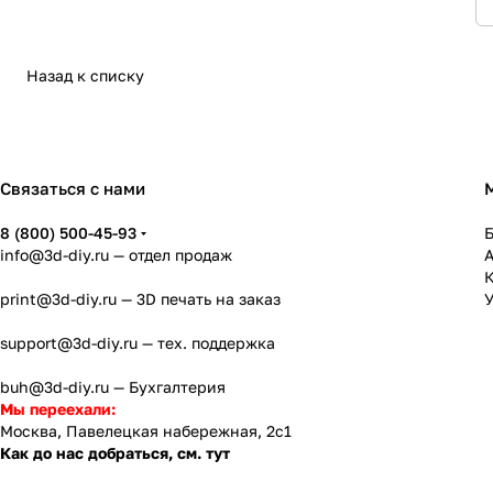
Назад к списку
Связаться с нами
8 (800) 500-45-93
info@3d-diy.ru
— отдел продаж
К
print@3d-diy.ru
— 3D печать на заказ
У
support@3d-diy.ru
— тех. поддержка
buh@3d-diy.ru
— Бухгалтерия
Мы переехали:
Москва, Павелецкая набережная, 2с1
Как до нас добраться, см. тут