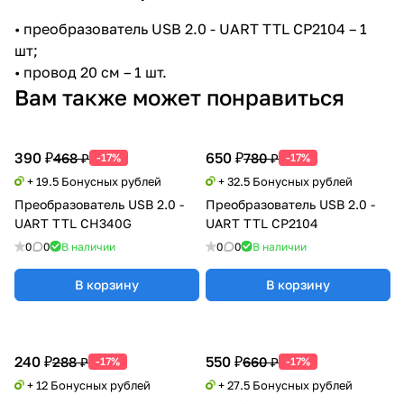
• преобразователь USB 2.0 - UART TTL CP2104 – 1
шт;
• провод 20 см – 1 шт.
Вам также может понравиться
390 ₽
650 ₽
468 ₽
780 ₽
-17%
-17%
+ 19.5 Бонусных рублей
+ 32.5 Бонусных рублей
Преобразователь USB 2.0 -
Преобразователь USB 2.0 -
UART TTL CH340G
UART TTL CP2104
0
0
В наличии
0
0
В наличии
В корзину
В корзину
240 ₽
550 ₽
288 ₽
660 ₽
-17%
-17%
+ 12 Бонусных рублей
+ 27.5 Бонусных рублей