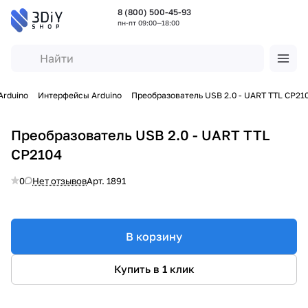
8 (800) 500-45-93
пн-пт 09:00—18:00
Arduino
Интерфейсы Arduino
Преобразователь USB 2.0 - UART TTL CP21
Преобразователь USB 2.0 - UART TTL
CP2104
0
Нет отзывов
Арт.
1891
В корзину
Купить в 1 клик