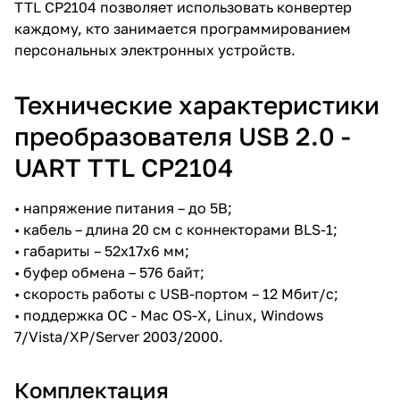
TTL CP2104 позволяет использовать конвертер
каждому, кто занимается программированием
персональных электронных устройств.
Технические характеристики
преобразователя USB 2.0 -
UART TTL CP2104
• напряжение питания – до 5В;
• кабель – длина 20 см с коннекторами BLS-1;
• габариты – 52х17х6 мм;
• буфер обмена – 576 байт;
• скорость работы с USB-портом – 12 Мбит/с;
• поддержка ОС - Mac OS-X, Linux, Windows
7/Vista/XP/Server 2003/2000.
Комплектация