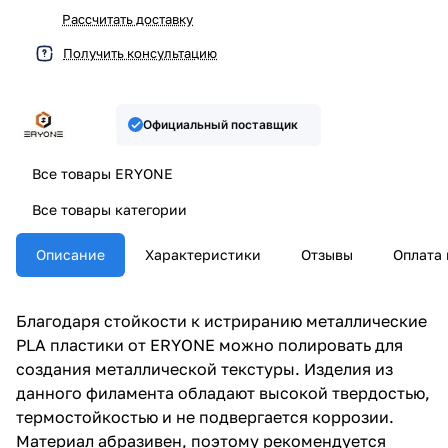
Рассчитать доставку
Получить консультацию
Официальный поставщик
Все товары ERYONE
Все товары категории
Описание
Характеристики
Отзывы
Оплата 
Благодаря стойкости к истриранию металлические
PLA пластики от ERYONE можно полировать для
создания металлической текстуры. Изделия из
данного филамента обладают высокой твердостью,
термостойкостью и не подвергается коррозии.
Материал абразивен, поэтому рекомендуется