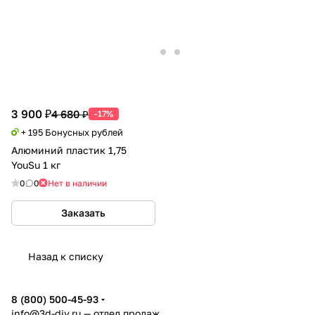
3 900 ₽
4 680 ₽
-17%
+ 195 Бонусных рублей
Алюминий пластик 1,75
YouSu 1 кг
0
0
Нет в наличии
Заказать
Назад к списку
8 (800) 500-45-93
info@3d-diy.ru
— отдел продаж