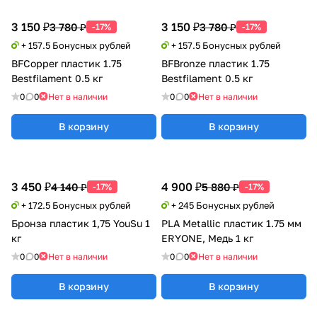
3 150 ₽
3 150 ₽
3 780 ₽
3 780 ₽
-17%
-17%
+ 157.5 Бонусных рублей
+ 157.5 Бонусных рублей
BFCopper пластик 1.75
BFBronze пластик 1.75
Bestfilament 0.5 кг
Bestfilament 0.5 кг
0
0
Нет в наличии
0
0
Нет в наличии
В корзину
В корзину
3 450 ₽
4 900 ₽
4 140 ₽
5 880 ₽
-17%
-17%
+ 172.5 Бонусных рублей
+ 245 Бонусных рублей
Бронза пластик 1,75 YouSu 1
PLA Metallic пластик 1.75 мм
кг
ERYONE, Медь 1 кг
0
0
Нет в наличии
0
0
Нет в наличии
В корзину
В корзину