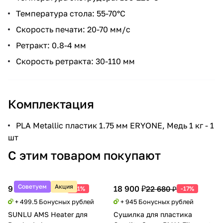
Температура стола: 55-70°C
Скорость печати: 20-70 мм/с
Ретракт: 0.8-4 мм
Скорость ретракта: 30-110 мм
Комплектация
PLA Metallic пластик 1.75 мм ERYONE, Медь 1 кг - 1
шт
С этим товаром покупают
Советуем
Акция
9 990 ₽
18 900 ₽
20 388 ₽
22 680 ₽
-51%
-17%
+ 499.5 Бонусных рублей
+ 945 Бонусных рублей
SUNLU AMS Heater для
Сушилка для пластика