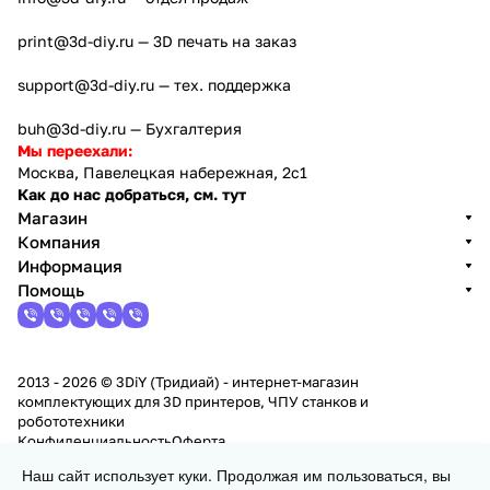
print@3d-diy.ru
— 3D печать на заказ
support@3d-diy.ru
— тех. поддержка
buh@3d-diy.ru
— Бухгалтерия
Мы переехали:
Москва, Павелецкая набережная, 2с1
Как до нас добраться, см. тут
Магазин
Компания
Информация
Помощь
2013 - 2026 © 3DiY (Тридиай) - интернет-магазин
комплектующих для 3D принтеров, ЧПУ станков и
робототехники
Конфиденциальность
Оферта
Наш сайт использует куки. Продолжая им пользоваться, вы