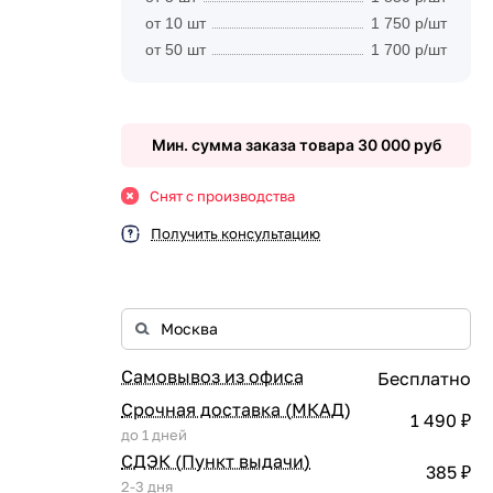
от 10 шт
1 750 р/шт
от 50 шт
1 700 р/шт
Мин. сумма заказа товара 30 000 руб
Снят с производства
Получить консультацию
Самовывоз из офиса
Бесплатно
Срочная доставка (МКАД)
1 490 ₽
до 1 дней
СДЭК (Пункт выдачи)
385 ₽
2-3 дня