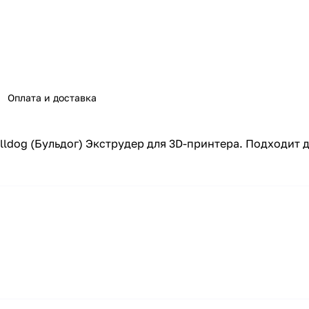
Оплата и доставка
ldog (Бульдог) Экструдер для 3D-принтера. Подходит дл