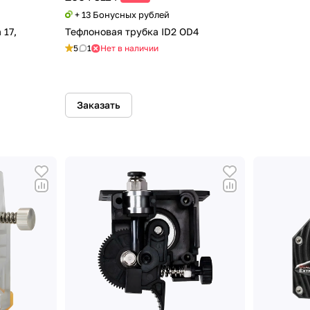
+ 13 Бонусных рублей
 17,
Тефлоновая трубка ID2 OD4
5
1
Нет в наличии
Заказать