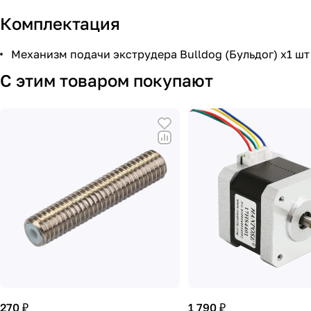
Комплектация
Механизм подачи экструдера Bulldog (Бульдог) x1 шт
С этим товаром покупают
270 ₽
1 790 ₽