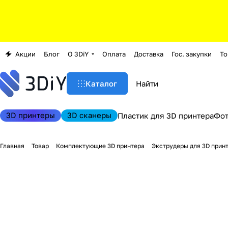
Акции
Блог
О 3DiY
Оплата
Доставка
Гос. закупки
То
Каталог
3D принтеры
3D сканеры
Пластик для 3D принтера
Фо
Главная
Товар
Комплектующие 3D принтера
Экструдеры для 3D прин