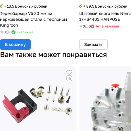
+ 13.5 Бонусных рублей
+ 89.5 Бонусных рублей
Термобарьер V5 30 мм из
Шаговый двигатель Nema
нержавеющей стали с тефлоном
17HS4401 HANPOSE
Kingroon
0
0
Нет в наличии
0
0
В наличии
В корзину
Заказать
Вам также может понравиться