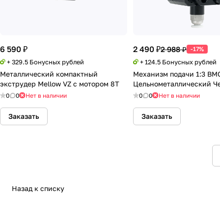
6 590 ₽
2 490 ₽
2 988 ₽
-17%
+ 329.5 Бонусных рублей
+ 124.5 Бонусных рублей
Металлический компактный
Механизм подачи 1:3 BM
экструдер Mellow VZ с мотором 8T
Цельнометаллический Ч
0
0
Нет в наличии
0
0
Нет в наличии
Заказать
Заказать
Назад к списку