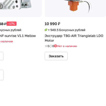
10 990 ₽
68 ₽
-17%
онусных рублей
+ 549.5 Бонусных рублей
F-sunrise V1.1 Mellow
Экструдер TBG-AIR Trianglelab LDO
Motor
в наличии
0
0
Нет в наличии
Заказать