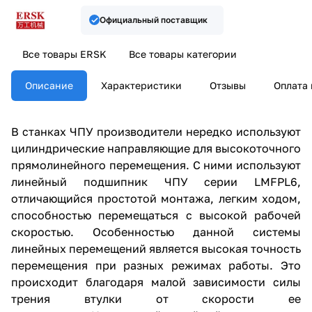
Официальный поставщик
Все товары ERSK
Все товары категории
Описание
Характеристики
Отзывы
Оплата 
В станках ЧПУ производители нередко используют
цилиндрические направляющие для высокоточного
прямолинейного перемещения. С ними используют
линейный подшипник ЧПУ серии LMFPL6,
отличающийся простотой монтажа, легким ходом,
способностью перемещаться с высокой рабочей
скоростью. Особенностью данной системы
линейных перемещений является высокая точность
перемещения при разных режимах работы. Это
происходит благодаря малой зависимости силы
трения втулки от скорости ее