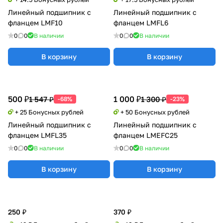
Линейный подшипник с
Линейный подшипник с
фланцем LMF10
фланцем LMFL6
0
0
В наличии
0
0
В наличии
В корзину
В корзину
500 ₽
1 000 ₽
1 547 ₽
1 300 ₽
-68%
-23%
+ 25 Бонусных рублей
+ 50 Бонусных рублей
Линейный подшипник с
Линейный подшипник с
фланцем LMFL35
фланцем LMEFC25
0
0
В наличии
0
0
В наличии
В корзину
В корзину
250 ₽
370 ₽