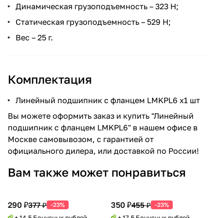
Динамическая грузоподъемность – 323 Н;
Статическая грузоподъемность – 529 Н;
Вес – 25 г.
Комплектация
Линейный подшипник с фланцем LMKPL6 x1 шт
Вы можете оформить заказ и купить "Линейный
подшипник с фланцем LMKPL6" в нашем офисе в
Москве самовывозом, с гарантией от
официального дилера, или доставкой по России!
Вам также может понравиться
290 ₽
350 ₽
377 ₽
455 ₽
-23%
-23%
+ 14.5 Бонусных рублей
+ 17.5 Бонусных рублей