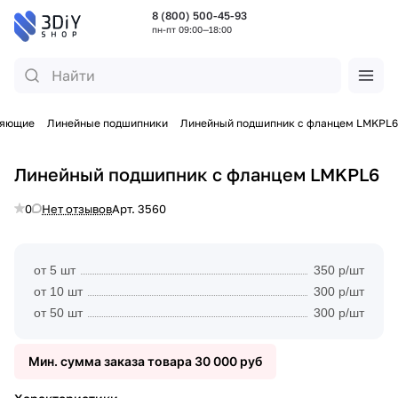
8 (800) 500-45-93
пн-пт 09:00—18:00
ляющие
Линейные подшипники
Линейный подшипник с фланцем LMKPL6
Линейный подшипник с фланцем LMKPL6
0
Нет отзывов
Арт.
3560
от 5 шт
350 р/шт
от 10 шт
300 р/шт
от 50 шт
300 р/шт
Мин. сумма заказа товара 30 000 руб