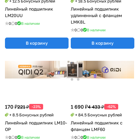
+ 12.5 Бонусных рублей
+ 18.5 Бонусных рублей
Линейный подшипник
Линейный подшипник
LM20UU
удлиненный с фланцем
LMK8L
0
0
В наличии
0
0
В наличии
В корзину
В корзину
170 ₽
1 690 ₽
221 ₽
4 433 ₽
-23%
-62%
+ 8.5 Бонусных рублей
+ 84.5 Бонусных рублей
Линейный подшипник LM10-
Линейный подшипник с
OP
фланцем LMF60
0
0
В наличии
0
0
В наличии