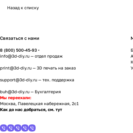
Назад к списку
Связаться с нами
8 (800) 500-45-93
info@3d-diy.ru
— отдел продаж
К
print@3d-diy.ru
— 3D печать на заказ
У
support@3d-diy.ru
— тех. поддержка
buh@3d-diy.ru
— Бухгалтерия
Мы переехали:
Москва, Павелецкая набережная, 2с1
Как до нас добраться, см. тут