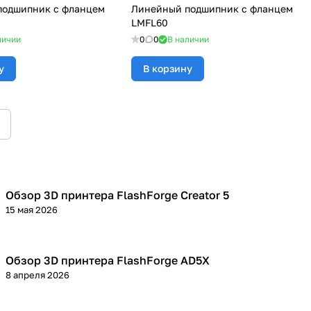
подшипник с фланцем
Линейный подшипник с фланцем
LMFL60
личии
0
0
В наличии
у
В корзину
Обзор 3D принтера FlashForge Creator 5
3D принтеры
15 мая 2026
Обзор 3D принтера FlashForge AD5X
3D принтеры
8 апреля 2026