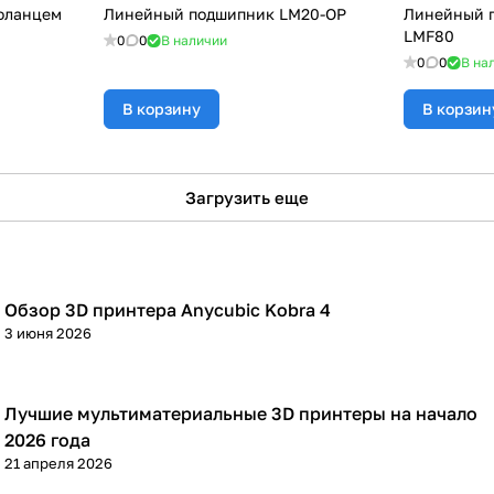
фланцем
Линейный подшипник LM20-OP
Линейный 
LMF80
0
0
В наличии
0
0
В на
В корзину
В корзин
Загрузить еще
Обзор 3D принтера Anycubic Kobra 4
3D принтеры
3 июня 2026
Лучшие мультиматериальные 3D принтеры на начало
3D принтеры
2026 года
21 апреля 2026