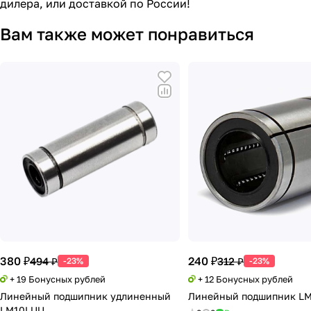
дилера, или доставкой по России!
Вам также может понравиться
380 ₽
240 ₽
494 ₽
312 ₽
-23%
-23%
+ 19 Бонусных рублей
+ 12 Бонусных рублей
Линейный подшипник удлиненный
Линейный подшипник LM
LM10LUU