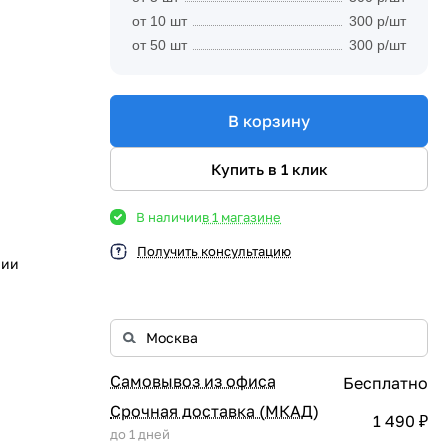
от 10 шт
300 р/шт
от 50 шт
300 р/шт
В корзину
Купить в 1 клик
В наличии
в 1 магазине
Получить консультацию
рии
Самовывоз из офиса
Бесплатно
Срочная доставка (МКАД)
1 490 ₽
до 1 дней