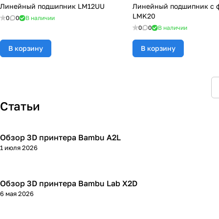
Линейный подшипник LM12UU
Линейный подшипник с 
LMK20
0
0
В наличии
0
0
В наличии
В корзину
В корзину
Статьи
Обзор 3D принтера Bambu A2L
3D принтеры
1 июля 2026
Обзор 3D принтера Bambu Lab X2D
3D принтеры
6 мая 2026