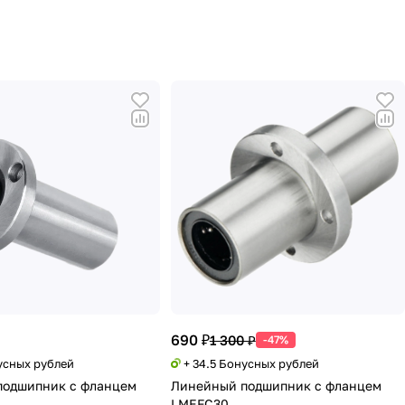
690 ₽
1 300 ₽
-47%
усных рублей
+ 34.5 Бонусных рублей
подшипник с фланцем
Линейный подшипник с фланцем
LMEFC30