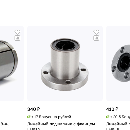
340 ₽
410 ₽
+ 17 Бонусных рублей
+ 20.5 Бон
8-AJ
Линейный подшипник с фланцем
Линейный 
LMF12
LMFL8