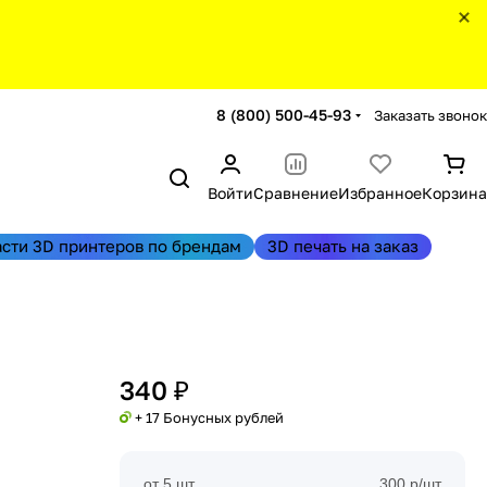
8 (800) 500-45-93
Заказать звонок
Войти
Сравнение
Избранное
Корзина
асти 3D принтеров по брендам
3D печать на заказ
340 ₽
+ 17 Бонусных рублей
от 5 шт
300 р/шт