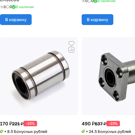
0
0
В наличии
0
0
В наличии
В корзину
В корзину
170 ₽
490 ₽
221 ₽
637 ₽
-23%
-23%
+ 8.5 Бонусных рублей
+ 24.5 Бонусных рублей