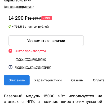
Характеристики
Все характеристики
14 290 ₽
18 577 ₽
-23%
+ 714.5 Бонусных рублей
Уведомить о наличии
Снят с производства
Рассчитать доставку
Получить консультацию
Описание
Характеристики
Отзывы
Оплата 
Лазерный модуль 15000 мВт используется на
станках с ЧПУ, а наличие широтно-импульсной