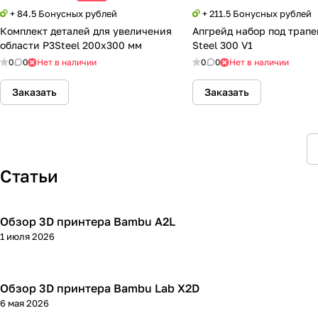
+ 84.5 Бонусных рублей
+ 211.5 Бонусных рублей
Комплект деталей для увеличения
Апгрейд набор под трап
области P3Steel 200x300 мм
Steel 300 V1
0
0
Нет в наличии
0
0
Нет в наличии
Заказать
Заказать
Статьи
Обзор 3D принтера Bambu A2L
3D принтеры
1 июля 2026
Обзор 3D принтера Bambu Lab X2D
3D принтеры
6 мая 2026