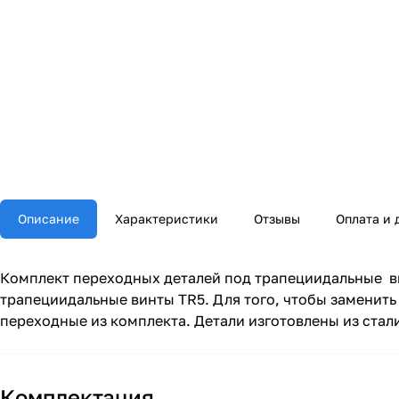
Описание
Характеристики
Отзывы
Оплата и 
Комплект переходных деталей под трапециидальные винт
трапециидальные винты TR5. Для того, чтобы заменить
переходные из комплекта. Детали изготовлены из стал
Комплектация