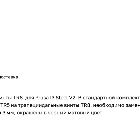
доставка
ы TR8 для Prusa I3 Steel V2. В стандартной комплекта
 TR5 на трапециидальные винты TR8, необходимо замен
и 3 мм, окрашены в черный матовый цвет