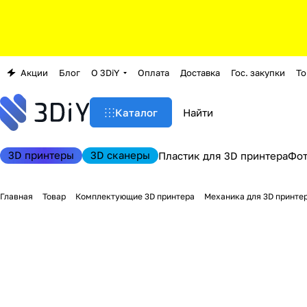
Акции
Блог
О 3DiY
Оплата
Доставка
Гос. закупки
То
Каталог
3D принтеры
3D сканеры
Пластик для 3D принтера
Фо
Главная
Товар
Комплектующие 3D принтера
Механика для 3D принте