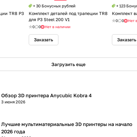
+ 30 Бонусных рублей
+ 123 Бон
еции TR8 P3
Комплект деталей под трапеции TR8
Комплект ва
для P3 Steel 200 V1
0
0
Нет 
0
0
Нет в наличии
Заказать
Заказать
Загрузить еще
Обзор 3D принтера Anycubic Kobra 4
3D принтеры
3 июня 2026
Лучшие мультиматериальные 3D принтеры на начало
3D принтеры
2026 года