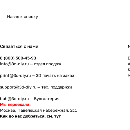
Назад к списку
Связаться с нами
8 (800) 500-45-93
info@3d-diy.ru
— отдел продаж
К
print@3d-diy.ru
— 3D печать на заказ
У
support@3d-diy.ru
— тех. поддержка
buh@3d-diy.ru
— Бухгалтерия
Мы переехали:
Москва, Павелецкая набережная, 2с1
Как до нас добраться, см. тут