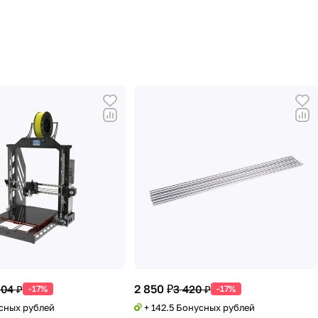
2 850 ₽
304 ₽
3 420 ₽
-17%
-17%
усных рублей
+ 142.5 Бонусных рублей