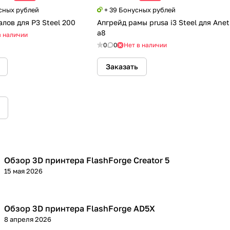
усных рублей
+ 39 Бонусных рублей
лов для P3 Steel 200
Апгрейд рамы prusa i3 Steel для Anet
a8
в наличии
0
0
Нет в наличии
Заказать
Обзор 3D принтера FlashForge Creator 5
3D принтеры
15 мая 2026
Обзор 3D принтера FlashForge AD5X
3D принтеры
8 апреля 2026