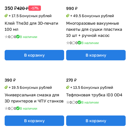
350 ₽
420 ₽
-17%
990 ₽
+ 17.5 Бонусных рублей
+ 49.5 Бонусных рублей
Клей The3d для 3D-печати
Многоразовые вакуумные
100 мл
пакеты для сушки пластика
10 шт + ручной насос
0
0
В наличии
0
0
В наличии
В корзину
В корзину
390 ₽
270 ₽
+ 19.5 Бонусных рублей
+ 13.5 Бонусных рублей
Универсальная смазка для
Тефлоновая трубка ID3 OD4
3D принтеров и ЧПУ станков
0
0
В наличии
0
0
В наличии
В корзину
В корзину