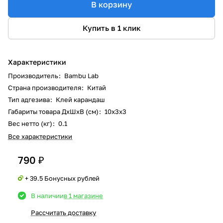
В корзину
Купить в 1 клик
Характеристики
Производитель
:
Bambu Lab
Страна производителя
:
Китай
Тип адгезива
:
Клей карандаш
Габариты товара ДxШxВ (см)
:
10x3x3
Вес нетто (кг)
:
0.1
Все характеристики
790 ₽
+ 39.5 Бонусных рублей
В наличии
в 1 магазине
Рассчитать доставку