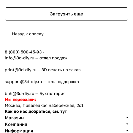
Загрузить еще
Назад к списку
8 (800) 500-45-93
info@3d-diy.ru
— отдел продаж
print@3d-diy.ru
— 3D печать на заказ
support@3d-diy.ru
— тех. поддержка
buh@3d-diy.ru
— Бухгалтерия
Мы переехали:
Москва, Павелецкая набережная, 2с1
Как до нас добраться, см. тут
Магазин
Компания
Информация