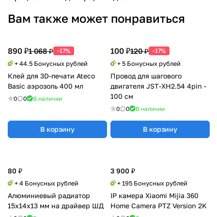
Вам также может понравиться
890 ₽
100 ₽
1 068 ₽
120 ₽
-17%
-17%
+ 44.5 Бонусных рублей
+ 5 Бонусных рублей
Клей для 3D-печати Ateco
Провод для шагового
Basic аэрозоль 400 мл
двигателя JST-XH2.54 4pin -
100 см
0
0
В наличии
0
0
В наличии
В корзину
В корзину
80 ₽
3 900 ₽
+ 4 Бонусных рублей
+ 195 Бонусных рублей
Алюминиевый радиатор
IP камера Xiaomi Mijia 360
15x14x13 мм на драйвер ШД
Home Camera PTZ Version 2K