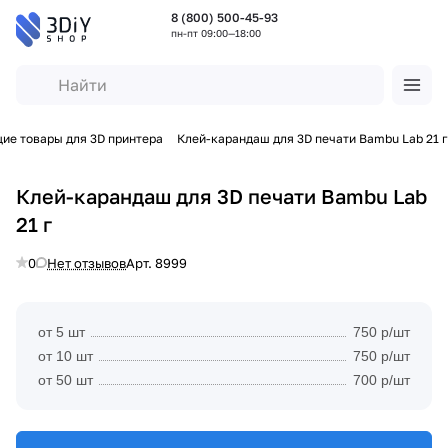
8 (800) 500-45-93
пн-пт 09:00—18:00
ие товары для 3D принтера
Клей-карандаш для 3D печати Bambu Lab 21 г
Клей-карандаш для 3D печати Bambu Lab
21 г
0
Нет отзывов
Арт.
8999
от 5 шт
750 р/шт
от 10 шт
750 р/шт
от 50 шт
700 р/шт