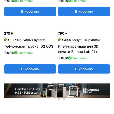
0
0
В наличии
0
0
В наличии
В корзину
В корзину
270 ₽
790 ₽
+ 13.5 Бонусных рублей
+ 39.5 Бонусных рублей
Тефлоновая трубка ID2 OD3
Клей-карандаш для 3D
печати Bambu Lab 21 г
0
0
В наличии
0
0
В наличии
В корзину
В корзину