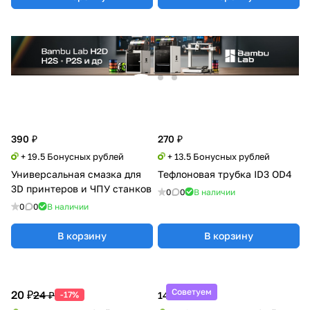
390 ₽
270 ₽
+ 19.5 Бонусных рублей
+ 13.5 Бонусных рублей
Универсальная смазка для
Тефлоновая трубка ID3 OD4
3D принтеров и ЧПУ станков
0
0
В наличии
0
0
В наличии
В корзину
В корзину
Советуем
20 ₽
24 ₽
-17%
14 990 ₽