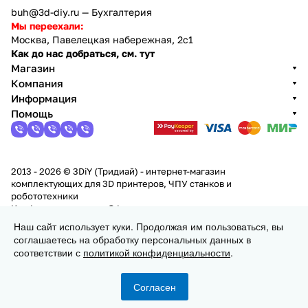
buh@3d-diy.ru
— Бухгалтерия
Мы переехали:
Москва, Павелецкая набережная, 2с1
Как до нас добраться, см. тут
Магазин
Компания
Информация
Помощь
2013 - 2026 © 3DiY (Тридиай) - интернет-магазин
комплектующих для 3D принтеров, ЧПУ станков и
робототехники
Конфиденциальность
Оферта
Наш сайт использует куки. Продолжая им пользоваться, вы
соглашаетесь на обработку персональных данных в
Заказать
соответствии с
политикой конфиденциальности
.
Согласен
Главная
Каталог
Корзина
Избранные
Кабинет
Сравнение