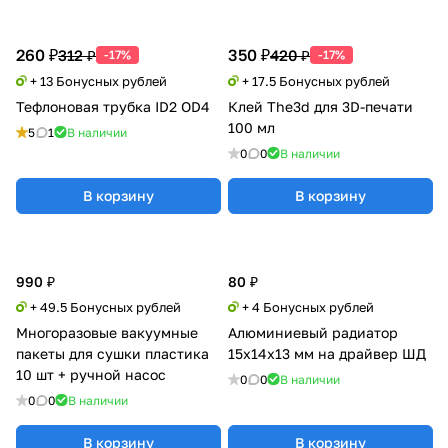
260 ₽
350 ₽
312 ₽
420 ₽
-17%
-17%
+ 13 Бонусных рублей
+ 17.5 Бонусных рублей
Тефлоновая трубка ID2 OD4
Клей The3d для 3D-печати
100 мл
5
1
В наличии
0
0
В наличии
В корзину
В корзину
990 ₽
80 ₽
+ 49.5 Бонусных рублей
+ 4 Бонусных рублей
Многоразовые вакуумные
Алюминиевый радиатор
пакеты для сушки пластика
15x14x13 мм на драйвер ШД
10 шт + ручной насос
0
0
В наличии
0
0
В наличии
В корзину
В корзину