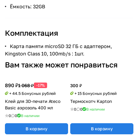
Ёмкость: 32GB
Комплектация
Карта памяти microSD 32 ГБ с адаптером,
Kingston Class 10, 100mb/s : 1шт.
Вам также может понравиться
890 ₽
1 068 ₽
-17%
300 ₽
+ 44.5 Бонусных рублей
+ 15 Бонусных рублей
Клей для 3D-печати Ateco
Термоскотч Kapton
Basic аэрозоль 400 мл
0
0
В наличии
0
0
В наличии
В корзину
В корзину