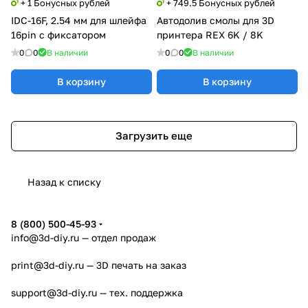
+ 1 Бонусных рублей
+ 749.5 Бонусных рублей
IDC-16F, 2.54 мм для шлейфа
Автодолив смолы для 3D
16pin c фиксатором
принтера REX 6K / 8K
0
0
В наличии
0
0
В наличии
В корзину
В корзину
Загрузить еще
Назад к списку
8 (800) 500-45-93
info@3d-diy.ru
— отдел продаж
print@3d-diy.ru
— 3D печать на заказ
support@3d-diy.ru
— тех. поддержка