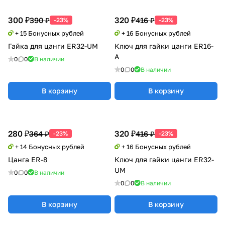
300 ₽
320 ₽
390 ₽
416 ₽
-23%
-23%
+ 15 Бонусных рублей
+ 16 Бонусных рублей
Гайка для цанги ER32-UM
Ключ для гайки цанги ER16-
A
0
0
В наличии
0
0
В наличии
В корзину
В корзину
280 ₽
320 ₽
364 ₽
416 ₽
-23%
-23%
+ 14 Бонусных рублей
+ 16 Бонусных рублей
Цанга ER-8
Ключ для гайки цанги ER32-
UM
0
0
В наличии
0
0
В наличии
В корзину
В корзину