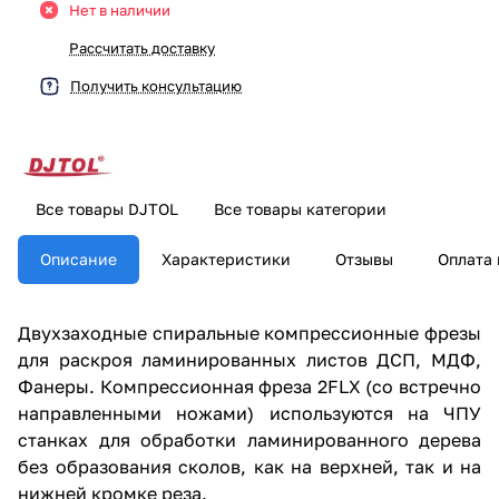
Нет в наличии
Рассчитать доставку
Получить консультацию
Все товары DJTOL
Все товары категории
Описание
Характеристики
Отзывы
Оплата 
Двухзаходные спиральные компрессионные фрезы
для раскроя ламинированных листов ДСП, МДФ,
Фанеры. Компрессионная фреза 2FLX (со встречно
направленными ножами) используются на ЧПУ
станках для обработки ламинированного дерева
без образования сколов, как на верхней, так и на
нижней кромке реза.