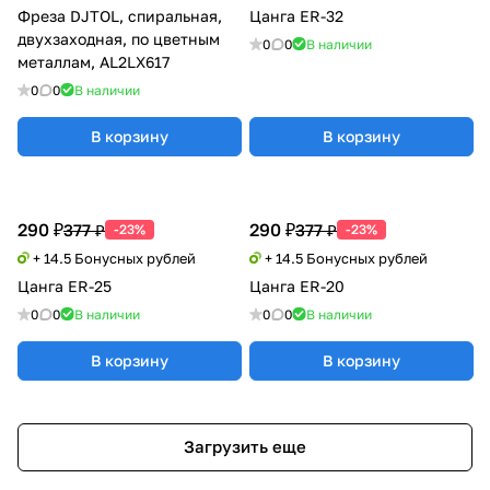
Фреза DJTOL, спиральная,
Цанга ER-32
двухзаходная, по цветным
0
0
В наличии
металлам, AL2LX617
0
0
В наличии
В корзину
В корзину
290 ₽
290 ₽
377 ₽
377 ₽
-23%
-23%
+ 14.5 Бонусных рублей
+ 14.5 Бонусных рублей
Цанга ER-25
Цанга ER-20
0
0
В наличии
0
0
В наличии
В корзину
В корзину
Загрузить еще