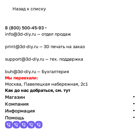
Назад к списку
8 (800) 500-45-93
info@3d-diy.ru
— отдел продаж
print@3d-diy.ru
— 3D печать на заказ
support@3d-diy.ru
— тех. поддержка
buh@3d-diy.ru
— Бухгалтерия
Мы переехали:
Москва, Павелецкая набережная, 2с1
Как до нас добраться, см. тут
Магазин
Компания
Информация
Помощь