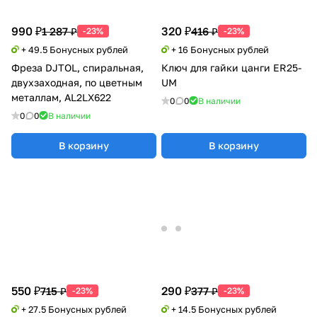
990 ₽
320 ₽
1 287 ₽
416 ₽
-23%
-23%
+ 49.5 Бонусных рублей
+ 16 Бонусных рублей
Фреза DJTOL, спиральная,
Ключ для гайки цанги ER25-
двухзаходная, по цветным
UM
металлам, AL2LX622
0
0
В наличии
0
0
В наличии
В корзину
В корзину
550 ₽
290 ₽
715 ₽
377 ₽
-23%
-23%
+ 27.5 Бонусных рублей
+ 14.5 Бонусных рублей