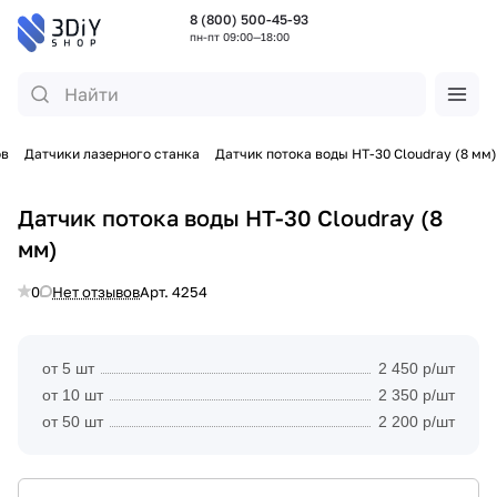
8 (800) 500-45-93
пн-пт 09:00—18:00
ов
Датчики лазерного станка
Датчик потока воды HT-30 Cloudray (8 мм)
Датчик потока воды HT-30 Cloudray (8
мм)
0
Нет отзывов
Арт.
4254
от 5 шт
2 450 р/шт
от 10 шт
2 350 р/шт
от 50 шт
2 200 р/шт