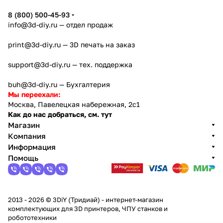
8 (800) 500-45-93
info@3d-diy.ru
— отдел продаж
print@3d-diy.ru
— 3D печать на заказ
support@3d-diy.ru
— тех. поддержка
buh@3d-diy.ru
— Бухгалтерия
Мы переехали:
Москва, Павелецкая набережная, 2с1
Как до нас добраться, см. тут
Магазин
Компания
Информация
Помощь
2013 - 2026 © 3DiY (Тридиай) - интернет-магазин
комплектующих для 3D принтеров, ЧПУ станков и
робототехники