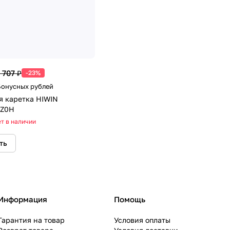
 707 ₽
-23%
 Бонусных рублей
я каретка HIWIN
Z0H
т в наличии
ть
Информация
Помощь
Гарантия на товар
Условия оплаты