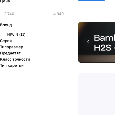
Цена
Бренд
HIWIN
(
11
)
Серия
Типоразмер
Преднатяг
Класс точности
Тип каретки