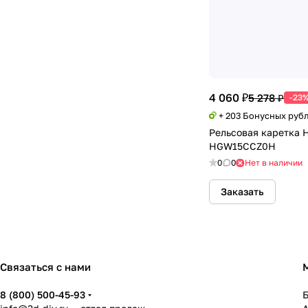
4 060 ₽
5 278 ₽
-23
+ 203 Бонусных руб
Рельсовая каретка 
HGW15CCZ0H
0
0
Нет в наличии
Заказать
Связаться с нами
8 (800) 500-45-93