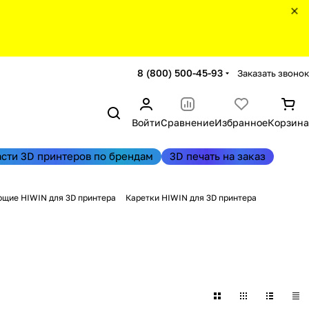
8 (800) 500-45-93
Заказать звонок
Войти
Сравнение
Избранное
Корзина
асти 3D принтеров по брендам
3D печать на заказ
щие HIWIN для 3D принтера
Каретки HIWIN для 3D принтера