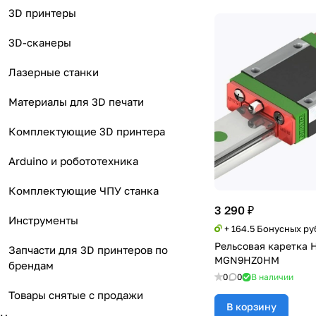
3D принтеры
3D-сканеры
Лазерные станки
Материалы для 3D печати
Комплектующие 3D принтера
Arduino и робототехника
Комплектующие ЧПУ станка
3 290 ₽
Инструменты
+ 164.5 Бонусных ру
Рельсовая каретка 
Запчасти для 3D принтеров по
MGN9HZ0HM
брендам
0
0
В наличии
Товары снятые с продажи
В корзину