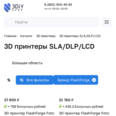
8 (800) 500-45-93
пн-пт 09:00—18:00
Главная
Каталог
3D принтеры
3D принтеры SLA/DLP/LCD
3D принтеры SLA/DLP/LCD
Большая область
Все фильтры
Бренд: FlashForge
37 900 ₽
21 760 ₽
+ 758 Бонусных рублей
+ 435.2 Бонусных рублей
3D принтер FlashForge Foto
3D принтер FlashForge Foto