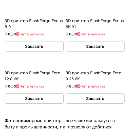
3D принтер FlashForge Focus
3D принтер FlashForge Focus
8.9
6K XL
0
0
Нет в наличии
0
0
Нет в наличии
Заказать
Заказать
3D принтер FlashForge Foto
3D принтер FlashForge Foto
12.8 6K
9.25 6K
0
0
Нет в наличии
0
0
Нет в наличии
Заказать
Заказать
Фотополимерные принтеры все чаще используют в
быту и промышленности, т.к. позволяют добиться