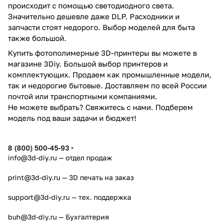
происходит с помощью светодиодного света.
Значительно дешевле даже DLP. Расходники и
запчасти стоят недорого. Выбор моделей для быта
также большой.
Купить фотополимерные 3D-принтеры вы можете в
магазине 3Diy. Большой выбор принтеров и
комплектующих. Продаем как промышленные модели,
так и недорогие бытовые. Доставляем по всей России
почтой или транспортными компаниями.
Не можете выбрать? Свяжитесь с нами. Подберем
модель под ваши задачи и бюджет!
8 (800) 500-45-93
info@3d-diy.ru
— отдел продаж
print@3d-diy.ru
— 3D печать на заказ
support@3d-diy.ru
— тех. поддержка
buh@3d-diy.ru
— Бухгалтерия