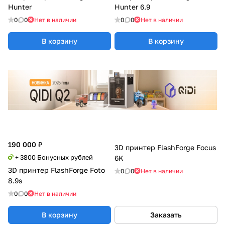
Hunter
Hunter 6.9
0
0
Нет в наличии
0
0
Нет в наличии
В корзину
В корзину
190 000 ₽
3D принтер FlashForge Focus
+ 3800 Бонусных рублей
6K
3D принтер FlashForge Foto
0
0
Нет в наличии
8.9s
0
0
Нет в наличии
В корзину
Заказать