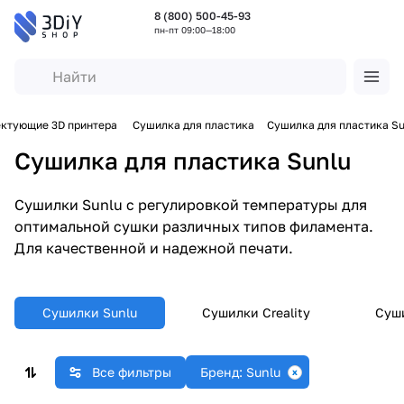
8 (800) 500-45-93
пн-пт 09:00—18:00
ктующие 3D принтера
Сушилка для пластика
Сушилка для пластика Su
Сушилка для пластика Sunlu
Сушилки Sunlu с регулировкой температуры для
оптимальной сушки различных типов филамента.
Для качественной и надежной печати.
Сушилки Sunlu
Сушилки Creality
Суш
Все фильтры
Бренд: Sunlu