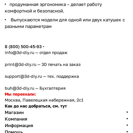
продуманная эргономика – делает работу
комфортной и безопасной.
Выпускаются модели для одной или двух катушек с
разными параметрам
8 (800) 500-45-93
info@3d-diy.ru
— отдел продаж
print@3d-diy.ru
— 3D печать на заказ
support@3d-diy.ru
— тех. поддержка
buh@3d-diy.ru
— Бухгалтерия
Мы переехали:
Москва, Павелецкая набережная, 2с1
Как до нас добраться, см. тут
Магазин
Компания
Информация
Помощь