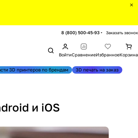
8 (800) 500-45-93
Заказать звонок
Войти
Сравнение
Избранное
Корзина
асти 3D принтеров по брендам
3D печать на заказ
roid и iOS