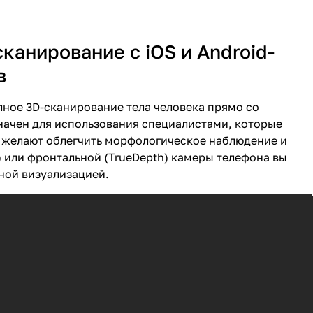
канирование с iOS и Android-
в
олное 3D-сканирование тела человека прямо со
начен для использования специалистами, которые
е желают облегчить морфологическое наблюдение и
) или фронтальной (TrueDepth) камеры телефона вы
ной визуализацией.