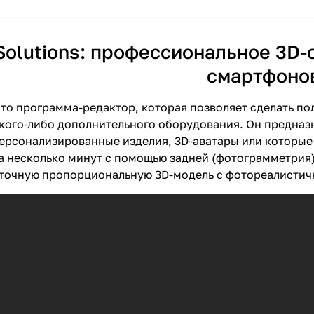
Solutions: профессиональное 3D-с
смартфоно
– это программа-редактор, которая позволяет сделать п
кого-либо дополнительного оборудования. Он предназ
персонализированные изделия, 3D-аватары или которы
за несколько минут с помощью задней (фотограмметрия
 точную пропорциональную 3D-модель с фотореалистич