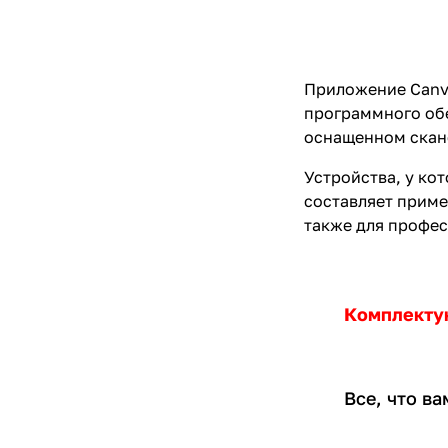
Приложение Canva
программного обе
оснащенном скане
Устройства, у ко
составляет приме
также для профес
Комплекту
Все, что в