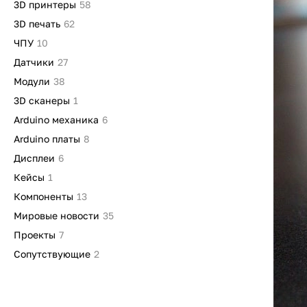
3D принтеры
58
3D печать
62
ЧПУ
10
Датчики
27
Модули
38
3D сканеры
1
Arduino механика
6
Arduino платы
8
Дисплеи
6
Кейсы
1
Компоненты
13
Мировые новости
35
Проекты
7
Сопутствующие
2