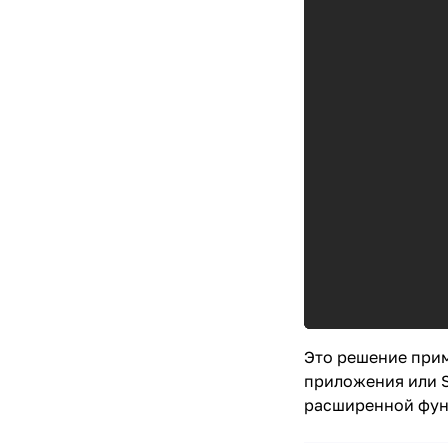
Это решение прим
приложения или S
расширенной фун