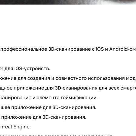
s: профессиональное 3D-сканирование с iOS и Android-с
r для iOS-устройств.
ложение для создания и совместного использования мод
мощное приложение для 3D-сканирования для всех смар
сканирование и элемента геймификации.
йшее приложение для 3D-сканирования.
е приложение для 3D-сканирования.
nreal Engine.