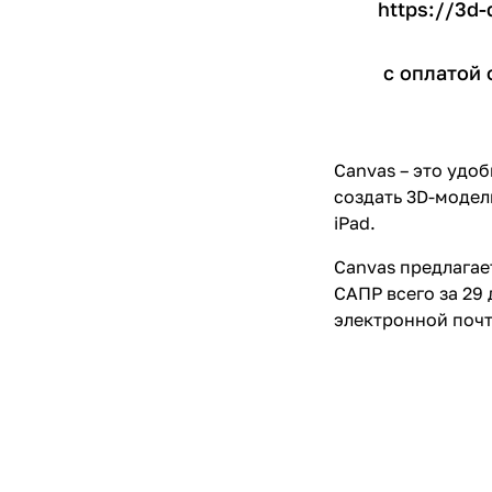
https://3d-
с оплатой 
Canvas – это уд
создать 3D-модел
iPad.
Canvas предлагае
САПР всего за 29
электронной почт