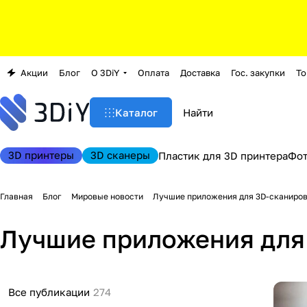
Акции
Блог
О 3DiY
Оплата
Доставка
Гос. закупки
То
Каталог
3D принтеры
3D сканеры
Пластик для 3D принтера
Фо
Главная
Блог
Мировые новости
Лучшие приложения для 3D-сканирова
Лучшие приложения для 
Все публикации
274