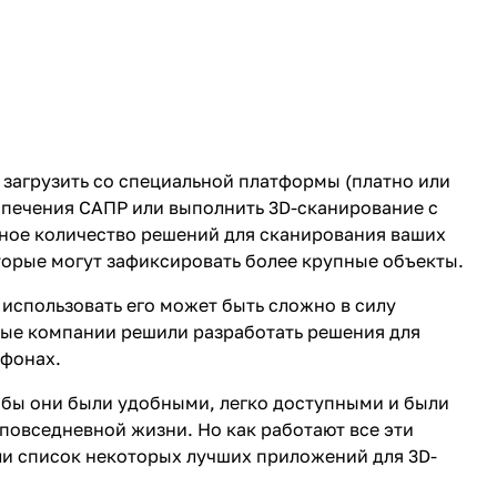
загрузить со специальной платформы (платно или
спечения САПР или выполнить 3D-сканирование с
ное количество решений для сканирования ваших
оторые могут зафиксировать более крупные объекты.
 использовать его может быть сложно в силу
рые компании решили разработать решения для
тфонах.
обы они были удобными, легко доступными и были
повседневной жизни. Но как работают все эти
и список некоторых лучших приложений для 3D-