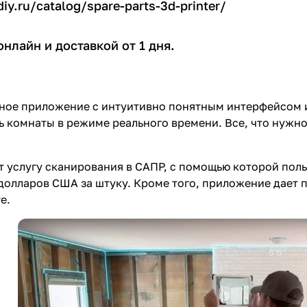
diy.ru/catalog/spare-parts-3d-printer/
онлайн и доставкой от 1 дня.
обное приложение с интуитивно понятным интерфейсом
ь комнаты в режиме реального времени. Все, что нужно
т услугу сканирования в САПР, с помощью которой пол
 долларов США за штуку. Кроме того, приложение дает 
е.