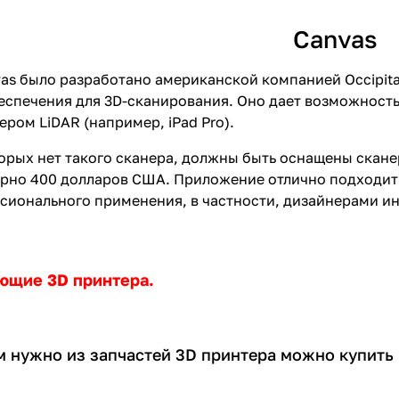
Canvas
s было разработано американской компанией Occipital,
спечения для 3D-сканирования. Оно дает возможность
ром LiDAR (например, iPad Pro).
торых нет такого сканера, должны быть оснащены сканер
рно 400 долларов США. Приложение отлично подходит 
сионального применения, в частности, дизайнерами ин
ющие 3D принтера.
ам нужно из запчастей 3D принтера можно купить