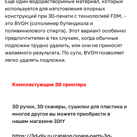
Еще один водорастворимый материал, который
используется для изготовления опорных
конструкций при 3D-печати с технологией FDM, -
это BVOH (сополимер бутендиола и
поливинилового спирта). Этот вариант особенно
предпочтителен в тех случаях, когда обычные
подложки трудно удалить, или они не приносят
желаемого результата. По сути, BVOH позволяет
легко удалять подложки.
Комплектующие 3D принтера
3D ручки, 3D сканеры, сушилки для пластика и
многое другое вы можете приобрести в
нашем магазине 3DIY
https://3d-diy.ru/catalog/spare-parts-3d-