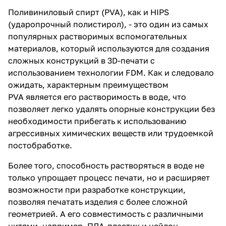
Поливиниловый спирт (PVA), как и HIPS
(ударопрочный полистирол), - это один из самых
популярных растворимых вспомогательных
материалов, который используются для создания
сложных конструкций в 3D-печати с
использованием технологии FDM. Как и следовало
ожидать, характерным преимуществом
PVA является его растворимость в воде, что
позволяет легко удалять опорные конструкции без
необходимости прибегать к использованию
агрессивных химических веществ или трудоемкой
постобработке.
Более того, способность растворяться в воде не
только упрощает процесс печати, но и расширяет
возможности при разработке конструкции,
позволяя печатать изделия с более сложной
геометрией. А его совместимость с различными
нитями, например, ПЛА-пластик и нейлон,