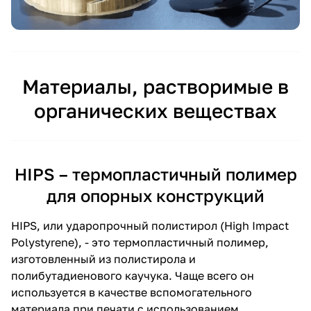
Материалы, растворимые в
органических веществах
HIPS – термопластичный полимер
для опорных конструкций
HIPS, или ударопрочный полистирол (High Impact
Polystyrene), - это термопластичный полимер,
изготовленный из полистирола и
полибутадиенового каучука. Чаще всего он
используется в качестве вспомогательного
материала при печати с использованием