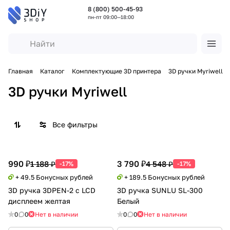
8 (800) 500-45-93
пн-пт 09:00—18:00
Главная
Каталог
Комплектующие 3D принтера
3D ручки Myriwell
3D ручки Myriwell
Все фильтры
990 ₽
3 790 ₽
1 188 ₽
4 548 ₽
-17%
-17%
+ 49.5 Бонусных рублей
+ 189.5 Бонусных рублей
3D ручка 3DPEN-2 с LCD
3D ручка SUNLU SL-300
дисплеем желтая
Белый
0
0
Нет в наличии
0
0
Нет в наличии