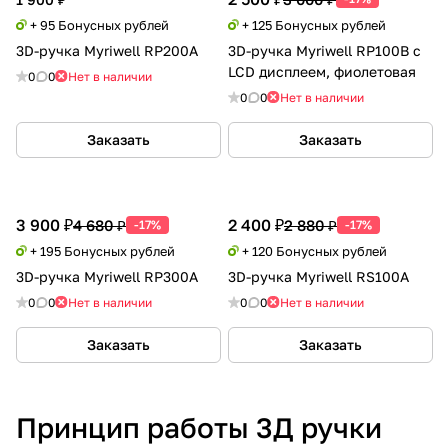
+ 95 Бонусных рублей
+ 125 Бонусных рублей
3D-ручка Myriwell RP200A
3D-ручка Myriwell RP100B c
LCD дисплеем, фиолетовая
0
0
Нет в наличии
0
0
Нет в наличии
Заказать
Заказать
3 900 ₽
2 400 ₽
4 680 ₽
2 880 ₽
-17%
-17%
+ 195 Бонусных рублей
+ 120 Бонусных рублей
3D-ручка Myriwell RP300A
3D-ручка Myriwell RS100A
0
0
Нет в наличии
0
0
Нет в наличии
Заказать
Заказать
Принцип работы 3Д ручки