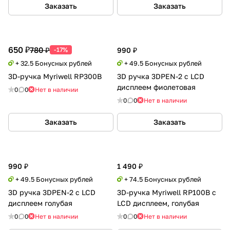
Заказать
Заказать
650 ₽
780 ₽
-17%
990 ₽
+ 32.5 Бонусных рублей
+ 49.5 Бонусных рублей
3D-ручка Myriwell RP300B
3D ручка 3DPEN-2 с LCD
дисплеем фиолетовая
0
0
Нет в наличии
0
0
Нет в наличии
Заказать
Заказать
990 ₽
1 490 ₽
+ 49.5 Бонусных рублей
+ 74.5 Бонусных рублей
3D ручка 3DPEN-2 с LCD
3D-ручка Myriwell RP100B c
дисплеем голубая
LCD дисплеем, голубая
0
0
Нет в наличии
0
0
Нет в наличии