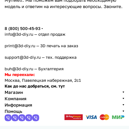
модель и ответим на интересующие вопросы.
Звоните
.
8 (800) 500-45-93
info@3d-diy.ru
— отдел продаж
print@3d-diy.ru
— 3D печать на заказ
support@3d-diy.ru
— тех. поддержка
buh@3d-diy.ru
— Бухгалтерия
Мы переехали:
Москва, Павелецкая набережная, 2с1
Как до нас добраться, см. тут
Магазин
Компания
Информация
Помощь