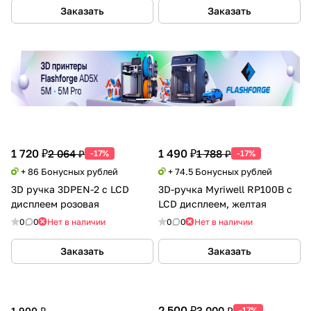
Заказать
Заказать
1 720 ₽
1 490 ₽
2 064 ₽
1 788 ₽
-17%
-17%
+ 86 Бонусных рублей
+ 74.5 Бонусных рублей
3D ручка 3DPEN-2 с LCD
3D-ручка Myriwell RP100B c
дисплеем розовая
LCD дисплеем, желтая
0
0
Нет в наличии
0
0
Нет в наличии
Заказать
Заказать
2 500 ₽
3 000 ₽
1 900 ₽
-17%