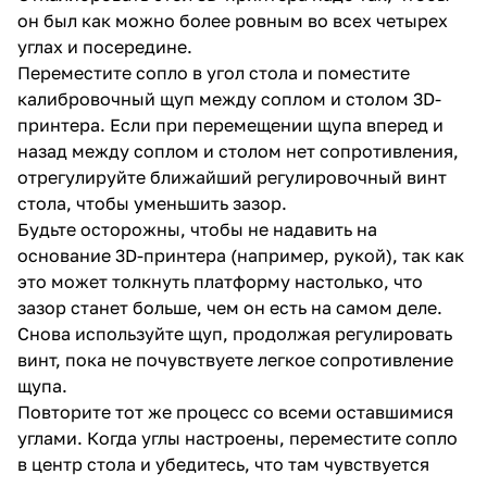
он был как можно более ровным во всех четырех
углах и посередине.
Переместите сопло в угол стола и поместите
калибровочный щуп между соплом и столом 3D-
принтера. Если при перемещении щупа вперед и
назад между соплом и столом нет сопротивления,
отрегулируйте ближайший регулировочный винт
стола, чтобы уменьшить зазор.
Будьте осторожны, чтобы не надавить на
основание 3D-принтера (например, рукой), так как
это может толкнуть платформу настолько, что
зазор станет больше, чем он есть на самом деле.
Снова используйте щуп, продолжая регулировать
винт, пока не почувствуете легкое сопротивление
щупа.
Повторите тот же процесс со всеми оставшимися
углами. Когда углы настроены, переместите сопло
в центр стола и убедитесь, что там чувствуется