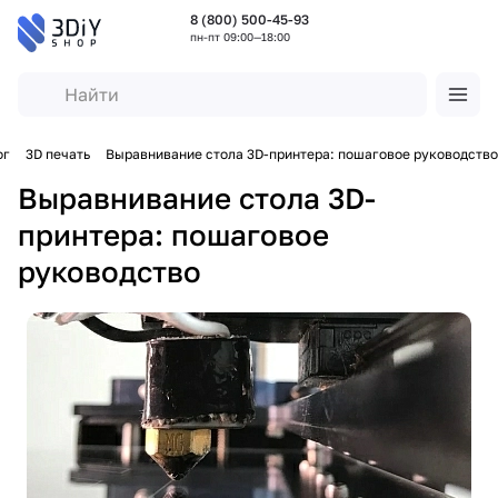
8 (800) 500-45-93
пн-пт 09:00—18:00
ог
3D печать
Выравнивание стола 3D-принтера: пошаговое руководство
Выравнивание стола 3D-
принтера: пошаговое
руководство