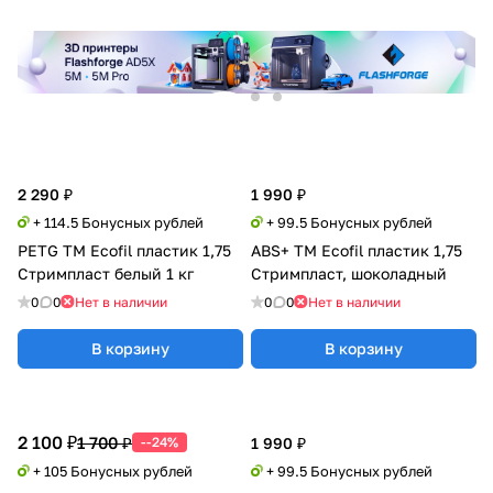
2 290 ₽
1 990 ₽
+ 114.5 Бонусных рублей
+ 99.5 Бонусных рублей
PETG TM Ecofil пластик 1,75
ABS+ TM Ecofil пластик 1,75
Стримпласт белый 1 кг
Стримпласт, шоколадный
0
0
Нет в наличии
0
0
Нет в наличии
В корзину
В корзину
2 100 ₽
1 700 ₽
--24%
1 990 ₽
+ 105 Бонусных рублей
+ 99.5 Бонусных рублей