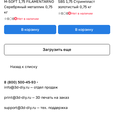
M-SOFT 1,75 FILAMENTARNO
SBS 1,75 Стримпласт
Серебряный металлик 0,75
золотистый 0,75 кг
кг
0
0
Нет в наличии
0
0
Нет в наличии
В корзину
В корзину
Загрузить еще
Назад к списку
8 (800) 500-45-93
info@3d-diy.ru
— отдел продаж
print@3d-diy.ru
— 3D печать на заказ
support@3d-diy.ru
— тех. поддержка