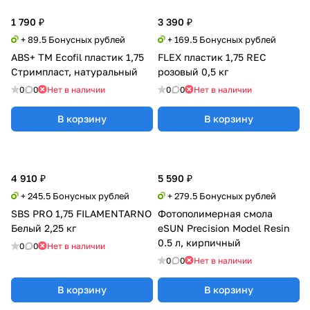
1 790 ₽
3 390 ₽
+ 89.5 Бонусных рублей
+ 169.5 Бонусных рублей
ABS+ TM Ecofil пластик 1,75
FLEX пластик 1,75 REC
Стримпласт, натуральный
розовый 0,5 кг
0
0
Нет в наличии
0
0
Нет в наличии
В корзину
В корзину
4 910 ₽
5 590 ₽
+ 245.5 Бонусных рублей
+ 279.5 Бонусных рублей
SBS PRO 1,75 FILAMENTARNO
Фотополимерная смола
Белый 2,25 кг
eSUN Precision Model Resin
0.5 л, кирпичный
0
0
Нет в наличии
0
0
Нет в наличии
В корзину
В корзину