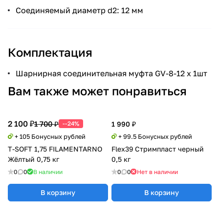
Соединяемый диаметр d2: 12 мм
Комплектация
Шарнирная соединительная муфта GV-8-12 х 1шт
Вам также может понравиться
2 100 ₽
1 700 ₽
--24%
1 990 ₽
+ 105 Бонусных рублей
+ 99.5 Бонусных рублей
T-SOFT 1,75 FILAMENTARNO
Flex39 Стримпласт черный
Жёлтый 0,75 кг
0,5 кг
0
0
В наличии
0
0
Нет в наличии
В корзину
В корзину