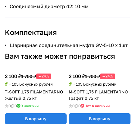
Соединяемый диаметр d2: 10 мм
Комплектация
Шарнирная соединительная муфта GV-5-10 х 1шт
Вам также может понравиться
2 100 ₽
2 100 ₽
1 700 ₽
1 700 ₽
--24%
--24%
+ 105 Бонусных рублей
+ 105 Бонусных рублей
T-SOFT 1,75 FILAMENTARNO
M-SOFT 1,75 FILAMENTARNO
Жёлтый 0,75 кг
Графит 0,75 кг
0
0
В наличии
0
0
Нет в наличии
В корзину
В корзину