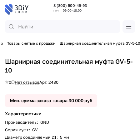
8 (800) 500-45-93
пн-пт 09:00—18:00
ар
Товары снятые с продажи
Шарнирная соединительная муфта GV-5-10
Шарнирная соединительная муфта GV-5-
10
0
Нет отзывов
Арт.
2480
Мин. сумма заказа товара 30 000 руб
Характеристики
Производитель
:
GND
Серия муфт
:
GV
Диаметр соединяемый D1
:
5 мм