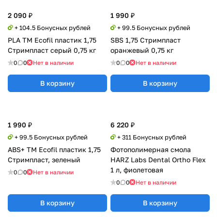
2 090 ₽
1 990 ₽
+ 104.5 Бонусных рублей
+ 99.5 Бонусных рублей
PLA TM Ecofil пластик 1,75
SBS 1,75 Стримпласт
Стримпласт серый 0,75 кг
оранжевый 0,75 кг
0
0
Нет в наличии
0
0
Нет в наличии
В корзину
В корзину
1 990 ₽
6 220 ₽
+ 99.5 Бонусных рублей
+ 311 Бонусных рублей
ABS+ TM Ecofil пластик 1,75
Фотополимерная смола
Стримпласт, зеленый
HARZ Labs Dental Ortho Flex
1 л, фиолетовая
0
0
Нет в наличии
0
0
Нет в наличии
В корзину
В корзину