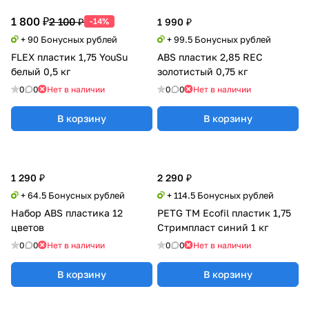
1 800 ₽
2 100 ₽
-14%
1 990 ₽
+ 90 Бонусных рублей
+ 99.5 Бонусных рублей
FLEX пластик 1,75 YouSu
ABS пластик 2,85 REC
белый 0,5 кг
золотистый 0,75 кг
0
0
Нет в наличии
0
0
Нет в наличии
В корзину
В корзину
1 290 ₽
2 290 ₽
+ 64.5 Бонусных рублей
+ 114.5 Бонусных рублей
Набор ABS пластика 12
PETG TM Ecofil пластик 1,75
цветов
Стримпласт синий 1 кг
0
0
Нет в наличии
0
0
Нет в наличии
В корзину
В корзину