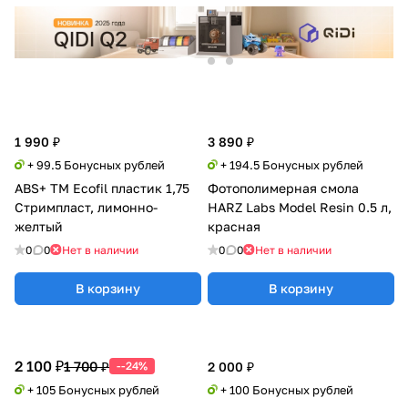
1 990 ₽
3 890 ₽
+ 99.5 Бонусных рублей
+ 194.5 Бонусных рублей
ABS+ TM Ecofil пластик 1,75
Фотополимерная смола
Стримпласт, лимонно-
HARZ Labs Model Resin 0.5 л,
желтый
красная
0
0
Нет в наличии
0
0
Нет в наличии
В корзину
В корзину
2 100 ₽
1 700 ₽
--24%
2 000 ₽
+ 105 Бонусных рублей
+ 100 Бонусных рублей