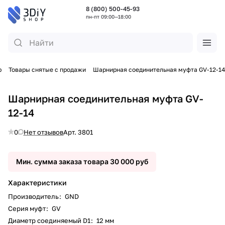
8 (800) 500-45-93
пн-пт 09:00—18:00
р
Товары снятые с продажи
Шарнирная соединительная муфта GV-12-14
Шарнирная соединительная муфта GV-
12-14
0
Нет отзывов
Арт.
3801
Мин. сумма заказа товара 30 000 руб
Характеристики
Производитель
:
GND
Серия муфт
:
GV
Диаметр соединяемый D1
:
12 мм