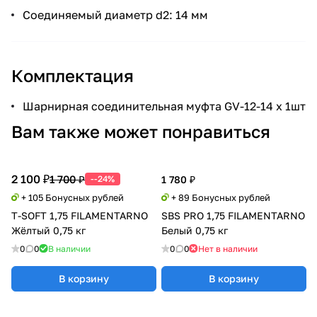
Соединяемый диаметр d2: 14 мм
Комплектация
Шарнирная соединительная муфта GV-12-14 х 1шт
Вам также может понравиться
2 100 ₽
1 700 ₽
--24%
1 780 ₽
+ 105 Бонусных рублей
+ 89 Бонусных рублей
T-SOFT 1,75 FILAMENTARNO
SBS PRO 1,75 FILAMENTARNO
Жёлтый 0,75 кг
Белый 0,75 кг
0
0
В наличии
0
0
Нет в наличии
В корзину
В корзину