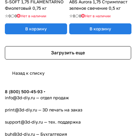
S-SOFT 1,75 FILAMENTARNO
ABS Aurora 1,75 Стримпласт
Фиолетовый 0,75 кг
зеленое свечение 0,5 кг
0
0
Нет в наличии
0
0
Нет в наличии
В корзину
В корзину
Загрузить еще
Назад к списку
8 (800) 500-45-93
info@3d-diy.ru
— отдел продаж
print@3d-diy.ru
— 3D печать на заказ
support@3d-diy.ru
— тех. поддержка
buh@3d-diy.ru
— Бухгалтерия