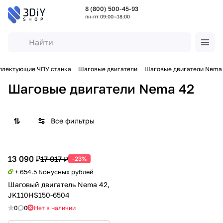
8 (800) 500-45-93
пн-пт 09:00—18:00
плектующие ЧПУ станка
Шаговые двигатели
Шаговые двигатели Nema
Шаговые двигатели Nema 42
Все фильтры
13 090 ₽
17 017 ₽
-23%
+ 654.5 Бонусных рублей
Шаговый двигатель Nema 42,
JK110HS150-6504
0
0
Нет в наличии