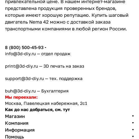
привлекательной цене. В нашем интернет-магазине
представлена продукция проверенных брендов,
которые имеют хорошую репутацию. Купить шаговый
двигатель Nema 42 можно с доставкой заказа
транспортными компаниями в любой регион России.
8 (800) 500-45-93
info@3d-diy.ru
— отдел продаж
print@3d-diy.ru
— 3D печать на заказ
support@3d-diy.ru
— тех. поддержка
buh@3d-diy.ru
— Бухгалтерия
Мы переехали:
Москва, Павелецкая набережная, 2с1
Как до нас добраться, см. тут
Магазин
Компания
Информация
Помощь