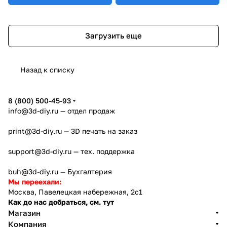
Загрузить еще
Назад к списку
8 (800) 500-45-93
info@3d-diy.ru
— отдел продаж
print@3d-diy.ru
— 3D печать на заказ
support@3d-diy.ru
— тех. поддержка
buh@3d-diy.ru
— Бухгалтерия
Мы переехали:
Москва, Павелецкая набережная, 2с1
Как до нас добраться, см. тут
Магазин
Компания