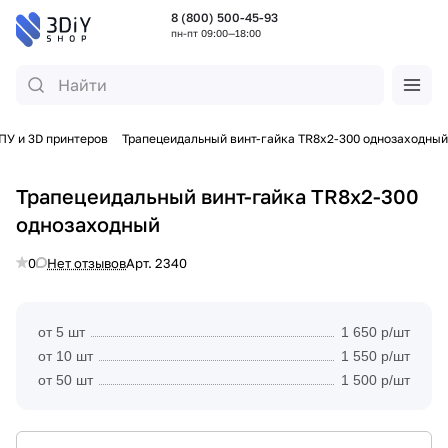
8 (800) 500-45-93
пн-пт 09:00—18:00
ПУ и 3D принтеров
Трапецеидальный винт-гайка TR8x2-300 однозаходный
Трапецеидальный винт-гайка TR8x2-300
однозаходный
0
Нет отзывов
Арт.
2340
от 5 шт
1 650 р/шт
от 10 шт
1 550 р/шт
от 50 шт
1 500 р/шт