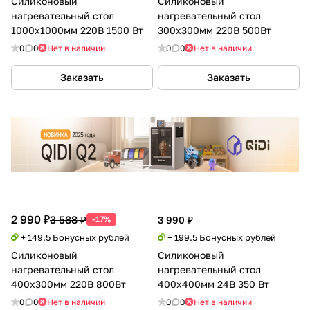
Силиконовый
Силиконовый
нагревательный стол
нагревательный стол
1000х1000мм 220В 1500 Вт
300х300мм 220В 500Вт
0
0
Нет в наличии
0
0
Нет в наличии
Заказать
Заказать
2 990 ₽
3 588 ₽
-17%
3 990 ₽
+ 149.5 Бонусных рублей
+ 199.5 Бонусных рублей
Силиконовый
Силиконовый
нагревательный стол
нагревательный стол
400х300мм 220В 800Вт
400х400мм 24В 350 Вт
0
0
Нет в наличии
0
0
Нет в наличии