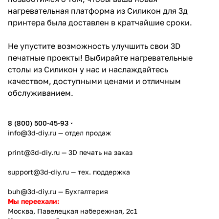
нагревательная платформа из Силикон для 3д
принтера была доставлен в кратчайшие сроки.
Не упустите возможность улучшить свои 3D
печатные проекты! Выбирайте нагревательные
столы из Силикон у нас и наслаждайтесь
качеством, доступными ценами и отличным
обслуживанием.
8 (800) 500-45-93
info@3d-diy.ru
— отдел продаж
print@3d-diy.ru
— 3D печать на заказ
support@3d-diy.ru
— тех. поддержка
buh@3d-diy.ru
— Бухгалтерия
Мы переехали:
Москва, Павелецкая набережная, 2с1