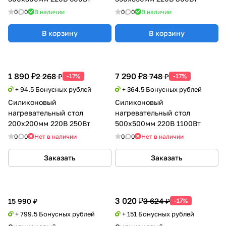
0
0
В наличии
0
0
В наличии
В корзину
В корзину
1 890 ₽
7 290 ₽
2 268 ₽
8 748 ₽
-17%
-17%
+ 94.5 Бонусных рублей
+ 364.5 Бонусных рублей
Силиконовый
Силиконовый
нагревательный стол
нагревательный стол
200х200мм 220В 250Вт
500х500мм 220В 1100Вт
0
0
Нет в наличии
0
0
Нет в наличии
Заказать
Заказать
3 020 ₽
3 624 ₽
15 990 ₽
-17%
+ 799.5 Бонусных рублей
+ 151 Бонусных рублей