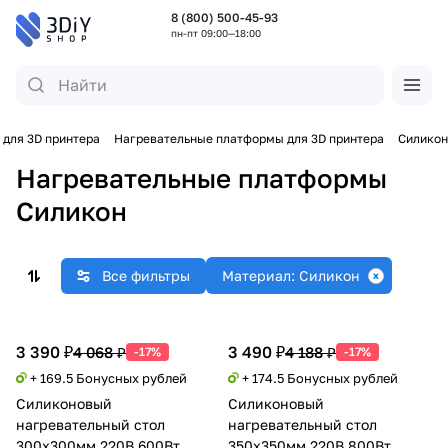
8 (800) 500-45-93
пн-пт 09:00—18:00
 для 3D принтера
Нагревательные платформы для 3D принтера
Силикон
Нагревательные платформы
Силикон
Все фильтры
Материал: Силикон
3 390 ₽
3 490 ₽
4 068 ₽
4 188 ₽
-17%
-17%
+ 169.5 Бонусных рублей
+ 174.5 Бонусных рублей
Силиконовый
Силиконовый
нагревательный стол
нагревательный стол
300х300мм 220В 600Вт
350х350мм 220В 800Вт