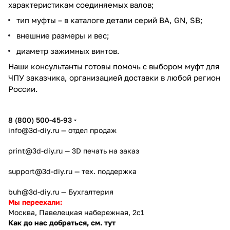
характеристикам соединяемых валов;
тип муфты – в каталоге детали серий ВА, GN, SB;
внешние размеры и вес;
диаметр зажимных винтов.
Наши консультанты готовы помочь с выбором муфт для
ЧПУ заказчика, организацией доставки в любой регион
России.
8 (800) 500-45-93
info@3d-diy.ru
— отдел продаж
print@3d-diy.ru
— 3D печать на заказ
support@3d-diy.ru
— тех. поддержка
buh@3d-diy.ru
— Бухгалтерия
Мы переехали:
Москва, Павелецкая набережная, 2с1
Как до нас добраться, см. тут