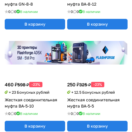
муфта GN-8-8
муфта BA-8-12
0
0
В наличии
0
0
В наличии
В корзину
В корзину
460 ₽
250 ₽
598 ₽
325 ₽
-23%
-23%
+ 23 Бонусных рублей
+ 12.5 Бонусных рублей
Жесткая соединительная
Жесткая соединительная
муфта BA-5-10
муфта BA-5-5
0
0
В наличии
0
0
В наличии
В корзину
В корзину