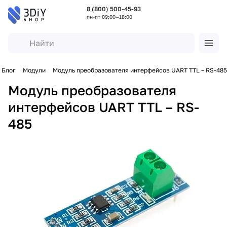
8 (800) 500-45-93
пн-пт 09:00—18:00
Блог
Модули
Модуль преобразователя интерфейсов UART TTL – RS-485
Модуль преобразователя
интерфейсов UART TTL – RS-
485