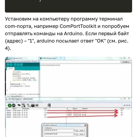
Установим на компьютеру программу терминал
com-порта, например ComPortToolkit и попробуем
отправлять команды на Arduino. Если первый байт
(адрес) – "1", arduino посылает ответ "OK" (см. рис.
4).