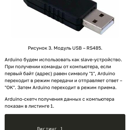
Рисунок 3. Модуль USB – RS485.
Arduino будем использовать как slave-устройство.
При получении команды от компьютера, если
первый байт (адрес) равен символу "1", Arduino
переходит в режим передачи и отправляет ответ –
"OK". Затем Arduino переходит в режим приема.
Arduino-скетч получения данных с компьютера
показан в листинге 1.
	 Листинг 1