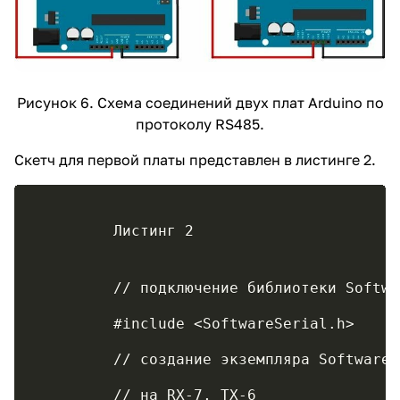
Рисунок 6. Схема соединений двух плат Arduino по
протоколу RS485.
Скетч для первой платы представлен в листинге 2.
	 Листинг 2
	 // подключение библиотеки Softw
	 #include <SoftwareSerial.h>
	 // создание экземпляра Software
	 // на RX-7, TX-6