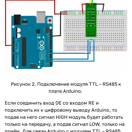
Рисунок 2. Подключение модуля TTL – RS485 к
плате Arduino.
Если соединить вход DE со входом RE и
подключить их к цифровому выводу Arduino, то
подав на него сигнал HIGH модуль будет работать
только на передачу, а подав сигнал LOW, только на
приём. Для связи Arduino с модулем TTL – RS485