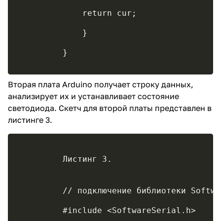
	     return cur;                
	     }
Вторая плата Arduino получает строку данных,
анализирует их и устанавливает состояние
светодиода. Скетч для второй платы представлен в
листинге 3.
	 // подключение библиотеки Softw
	 #include <SoftwareSerial.h>