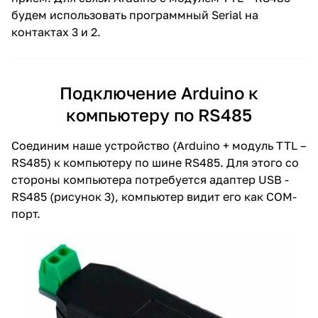
будем использовать программный Serial на
контактах 3 и 2.
Подключение Arduino к
компьютеру по RS485
Соединим наше устройство (Arduino + модуль TTL –
RS485) к компьютеру по шине RS485. Для этого со
стороны компьютера потребуется адаптер USB -
RS485 (рисунок 3), компьютер видит его как COM-
порт.