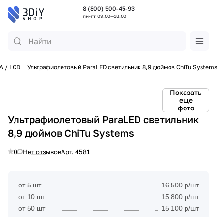
8 (800) 500-45-93
пн-пт 09:00—18:00
A / LCD
Ультрафиолетовый ParaLED светильник 8,9 дюймов ChiTu Systems
Показать
еще
фото
Ультрафиолетовый ParaLED светильник
8,9 дюймов ChiTu Systems
0
Нет отзывов
Арт.
4581
от 5 шт
16 500 р/шт
от 10 шт
15 800 р/шт
от 50 шт
15 100 р/шт