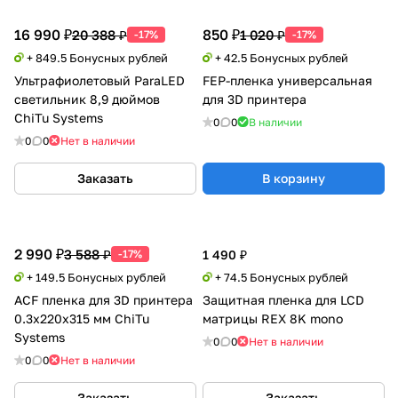
16 990 ₽
850 ₽
20 388 ₽
1 020 ₽
-17%
-17%
+ 849.5 Бонусных рублей
+ 42.5 Бонусных рублей
Ультрафиолетовый ParaLED
FEP-пленка универсальная
светильник 8,9 дюймов
для 3D принтера
ChiTu Systems
0
0
В наличии
0
0
Нет в наличии
Заказать
В корзину
2 990 ₽
3 588 ₽
-17%
1 490 ₽
+ 149.5 Бонусных рублей
+ 74.5 Бонусных рублей
ACF пленка для 3D принтера
Защитная пленка для LCD
0.3x220x315 мм ChiTu
матрицы REX 8K mono
Systems
0
0
Нет в наличии
0
0
Нет в наличии
Заказать
Заказать