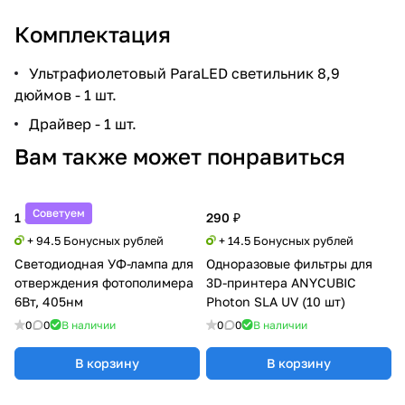
Комплектация
Ультрафиолетовый ParaLED светильник 8,9
дюймов - 1 шт.
Драйвер - 1 шт.
Вам также может понравиться
Советуем
1 890 ₽
290 ₽
+ 94.5 Бонусных рублей
+ 14.5 Бонусных рублей
Светодиодная УФ-лампа для
Одноразовые фильтры для
отверждения фотополимера
3D-принтера ANYCUBIC
6Вт, 405нм
Photon SLA UV (10 шт)
0
0
В наличии
0
0
В наличии
В корзину
В корзину