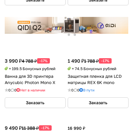
3 990 ₽
1 490 ₽
4 788 ₽
1 788 ₽
-17%
-17%
+ 199.5 Бонусных рублей
+ 74.5 Бонусных рублей
Ванна для 3D принтера
Защитная пленка для LCD
Anycubic Photon Mono X
матрицы REX 6K mono
0
0
Нет в наличии
0
0
В пути
Заказать
Заказать
9 490 ₽
11 388 ₽
-17%
16 990 ₽