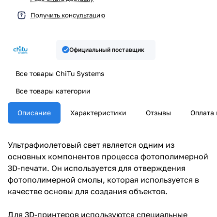
Получить консультацию
Официальный поставщик
Все товары ChiTu Systems
Все товары категории
Описание
Характеристики
Отзывы
Оплата 
Ультрафиолетовый свет является одним из
основных компонентов процесса фотополимерной
3D-печати. Он используется для отверждения
фотополимерной смолы, которая используется в
качестве основы для создания объектов.
Для 3D-принтеров используются специальные