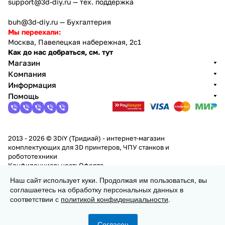
support@3d-diy.ru
— тех. поддержка
buh@3d-diy.ru
— Бухгалтерия
Мы переехали:
Москва, Павелецкая набережная, 2с1
Как до нас добраться, см. тут
Магазин
Компания
Информация
Помощь
2013 - 2026 © 3DiY (Тридиай) - интернет-магазин
комплектующих для 3D принтеров, ЧПУ станков и
робототехники
Конфиденциальность
Оферта
Наш сайт использует куки. Продолжая им пользоваться, вы
соглашаетесь на обработку персональных данных в
Заказать
соответствии с
политикой конфиденциальности
.
Согласен