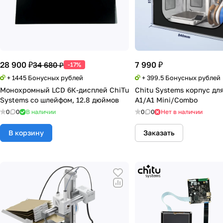
28 900 ₽
7 990 ₽
34 680 ₽
-17%
+ 1445 Бонусных рублей
+ 399.5 Бонусных рублей
Монохромный LCD 6К-дисплей ChiTu
Chitu Systems корпус дл
Systems со шлейфом, 12.8 дюймов
A1/A1 Mini/Combo
0
0
В наличии
0
0
Нет в наличии
В корзину
Заказать