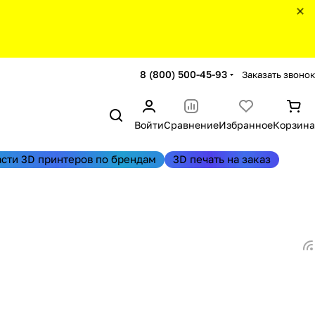
8 (800) 500-45-93
Заказать звонок
Войти
Сравнение
Избранное
Корзина
асти 3D принтеров по брендам
3D печать на заказ