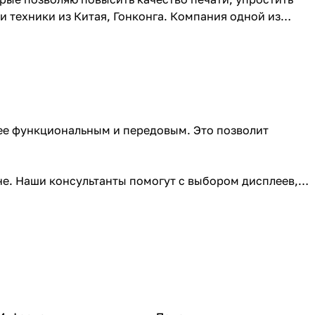
 техники из Китая, Гонконга. Компания одной из
лее функциональным и передовым. Это позволит
е. Наши консультанты помогут с выбором дисплеев,
Systems можно с доставкой в любой регион Российской