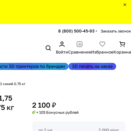
8 (800) 500-45-93
Заказать звонок
Войти
Сравнение
Избранное
Корзина
асти 3D принтеров по брендам
3D печать на заказ
 синий 0.75 кг
1,75
2 100 ₽
5 кг
+ 105 Бонусных рублей
от 2 шт
2 000 р/шт