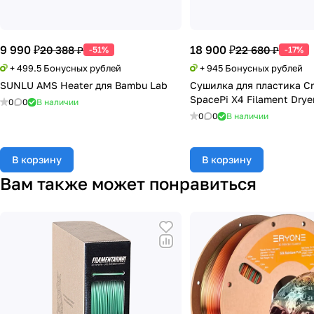
9 990 ₽
18 900 ₽
20 388 ₽
22 680 ₽
-51%
-17%
+ 499.5 Бонусных рублей
+ 945 Бонусных рублей
SUNLU AMS Heater для Bambu Lab
Сушилка для пластика Cr
SpacePi X4 Filament Drye
0
0
В наличии
0
0
В наличии
В корзину
В корзину
Вам также может понравиться