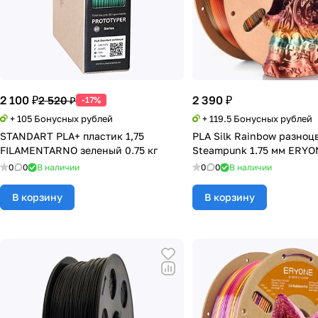
2 100 ₽
2 390 ₽
2 520 ₽
-17%
+ 105 Бонусных рублей
+ 119.5 Бонусных рублей
STANDART PLA+ пластик 1,75
PLA Silk Rainbow разно
FILAMENTARNO зеленый 0.75 кг
Steampunk 1.75 мм ERYON
0
0
В наличии
0
0
В наличии
В корзину
В корзину