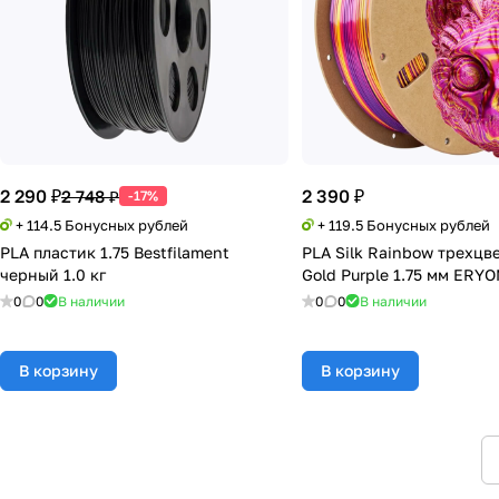
2 290 ₽
2 390 ₽
2 748 ₽
-17%
+ 114.5 Бонусных рублей
+ 119.5 Бонусных рублей
PLA пластик 1.75 Bestfilament
PLA Silk Rainbow трехцв
черный 1.0 кг
Gold Purple 1.75 мм ERYO
0
0
В наличии
0
0
В наличии
В корзину
В корзину