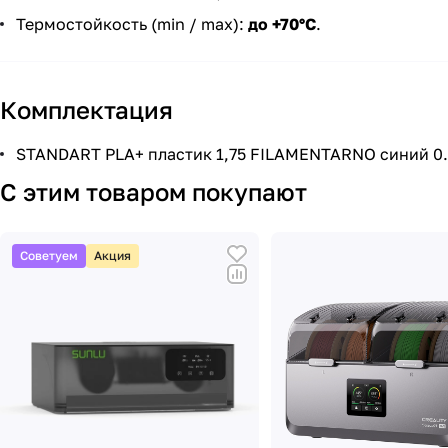
Термостойкость (min / max):
до +70°С
.
Комплектация
STANDART PLA+ пластик 1,75 FILAMENTARNO синий 0.75
С этим товаром покупают
Советуем
Акция