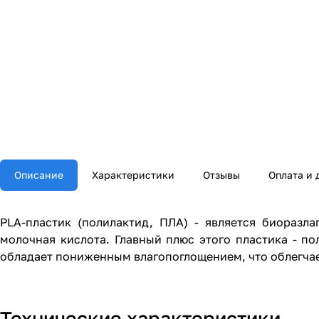
Описание
Характеристики
Отзывы
Оплата и 
PLA-пластик (полилактид, ПЛА) - является биоразл
молочная кислота. Главный плюс этого пластика - по
обладает пониженным влагопоглощением, что облегчае
Технические характеристики