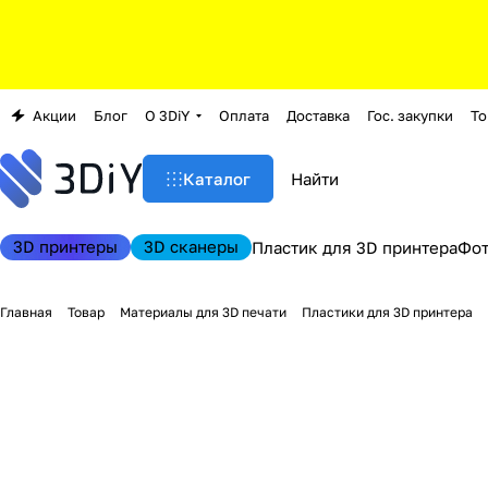
Акции
Блог
О 3DiY
Оплата
Доставка
Гос. закупки
То
Каталог
3D принтеры
3D сканеры
Пластик для 3D принтера
Фо
Главная
Товар
Материалы для 3D печати
Пластики для 3D принтера