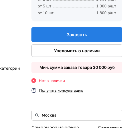
от 5 шт
1 900 р/шт
от 10 шт
1 800 р/шт
Заказать
Уведомить о наличии
Мин. сумма заказа товара 30 000 руб
 категории
Нет в наличии
Получить консультацию
Самовывоз из офиса
Бесплатно