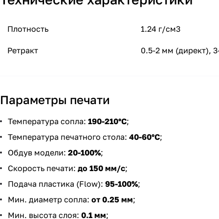
Плотность
1.24 г/см3
Ретракт
0.5-2 мм (директ), 
Параметры печати
Температура сопла:
190-210°С
;
Температура печатного стола:
40-60°С
;
Обдув модели:
20-100%
;
Скорость печати:
до 150 мм/с
;
Подача пластика (Flow):
95-100%
;
Мин. диаметр сопла:
от 0.25 мм
;
Мин. высота слоя:
0.1 мм
;