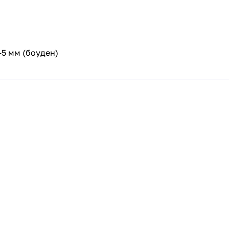
3-5 мм (боуден)