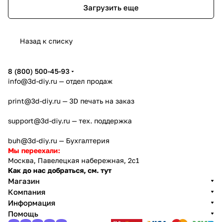
Загрузить еще
Назад к списку
8 (800) 500-45-93
info@3d-diy.ru
— отдел продаж
print@3d-diy.ru
— 3D печать на заказ
support@3d-diy.ru
— тех. поддержка
buh@3d-diy.ru
— Бухгалтерия
Мы переехали:
Москва, Павелецкая набережная, 2с1
Как до нас добраться, см. тут
Магазин
Компания
Информация
Помощь