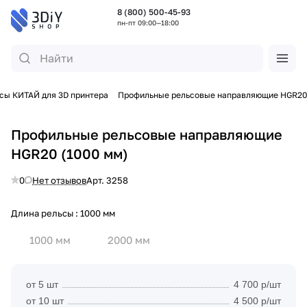
8 (800) 500-45-93
пн-пт 09:00—18:00
сы КИТАЙ для 3D принтера
Профильные рельсовые направляющие HGR20
Профильные рельсовые направляющие
HGR20 (1000 мм)
0
Нет отзывов
Арт.
3258
Длина рельсы :
1000 мм
1000 мм
2000 мм
от 5 шт
4 700 р/шт
от 10 шт
4 500 р/шт