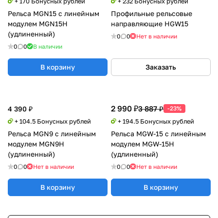
+ 170 Бонусных рублей
+ 232 Бонусных рублей
Рельса MGN15 с линейным
Профильные рельсовые
модулем MGN15H
направляющие HGW15
(удлиненный)
0
0
Нет в наличии
0
0
В наличии
В корзину
Заказать
2 990 ₽
3 887 ₽
4 390 ₽
-23%
+ 104.5 Бонусных рублей
+ 194.5 Бонусных рублей
Рельса MGN9 с линейным
Рельса MGW-15 с линейным
модулем MGN9H
модулем MGW-15H
(удлиненный)
(удлиненный)
0
0
Нет в наличии
0
0
Нет в наличии
В корзину
В корзину