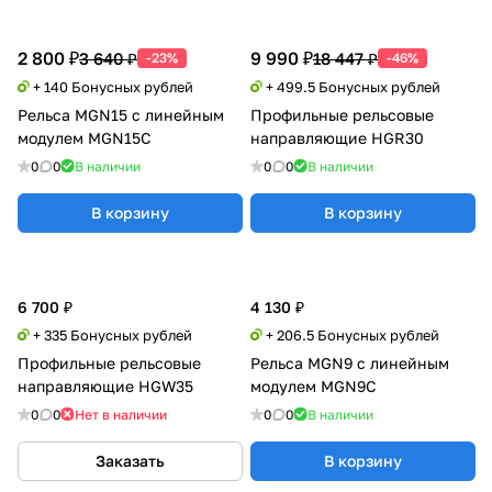
2 800 ₽
9 990 ₽
3 640 ₽
18 447 ₽
-23%
-46%
+ 140 Бонусных рублей
+ 499.5 Бонусных рублей
Рельса MGN15 с линейным
Профильные рельсовые
модулем MGN15C
направляющие HGR30
0
0
В наличии
0
0
В наличии
В корзину
В корзину
6 700 ₽
4 130 ₽
+ 335 Бонусных рублей
+ 206.5 Бонусных рублей
Профильные рельсовые
Рельса MGN9 с линейным
направляющие HGW35
модулем MGN9C
0
0
Нет в наличии
0
0
В наличии
Заказать
В корзину