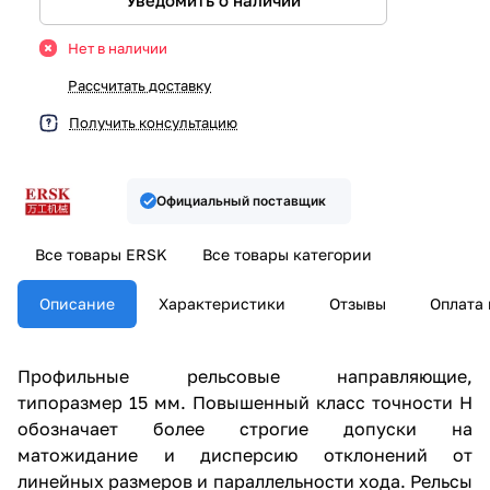
Уведомить о наличии
Нет в наличии
Рассчитать доставку
Получить консультацию
Официальный поставщик
Все товары ERSK
Все товары категории
Описание
Характеристики
Отзывы
Оплата 
Профильные рельсовые направляющие,
типоразмер 15 мм. Повышенный класс точности H
обозначает более строгие допуски на
матожидание и дисперсию отклонений от
линейных размеров и параллельности хода. Рельсы