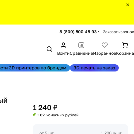
8 (800) 500-45-93
Заказать звонок
Войти
Сравнение
Избранное
Корзина
асти 3D принтеров по брендам
3D печать на заказ
ый
1 240 ₽
+ 62 Бонусных рублей
от 5 шт
1 200 р/шт