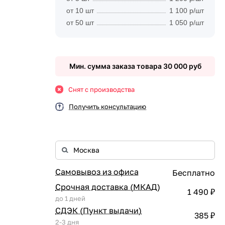
от 10 шт
1 100 р/шт
от 50 шт
1 050 р/шт
Мин. сумма заказа товара 30 000 руб
Снят с производства
Получить консультацию
Самовывоз из офиса
Бесплатно
Срочная доставка (МКАД)
1 490 ₽
до 1 дней
СДЭК (Пункт выдачи)
385 ₽
2-3 дня