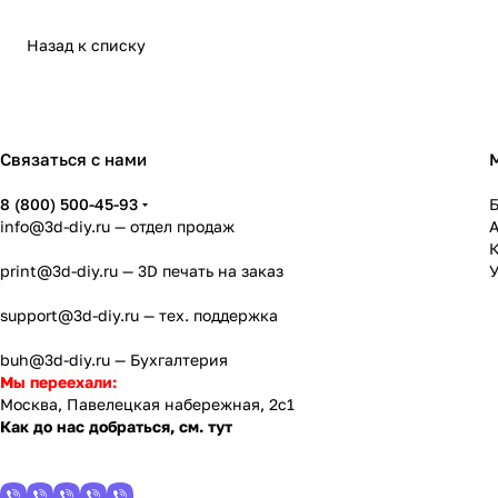
Назад к списку
Связаться с нами
8 (800) 500-45-93
info@3d-diy.ru
— отдел продаж
К
print@3d-diy.ru
— 3D печать на заказ
У
support@3d-diy.ru
— тех. поддержка
buh@3d-diy.ru
— Бухгалтерия
Мы переехали:
Москва, Павелецкая набережная, 2с1
Как до нас добраться, см. тут