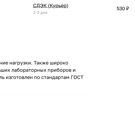
СДЭК (Курьер)
530 ₽
2-3 дня
ние нагрузки. Также широко
льших лабораторных приборов и
ь изготовлен по стандартам ГОСТ