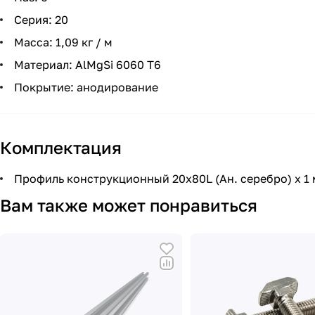
Серия: 20
Масса: 1,09 кг / м
Материал: AlMgSi 6060 Т6
Покрытие: анодирование
Комплектация
Профиль конструкционный 20х80L (Ан. серебро) х 1 
Вам также может понравиться