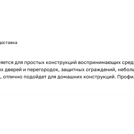
доставка
няется для простых конструкций воспринимающих сред
ких дверей и перегородок, защитных ограждений, небо
 отлично подойдет для домашних конструкций. Профил