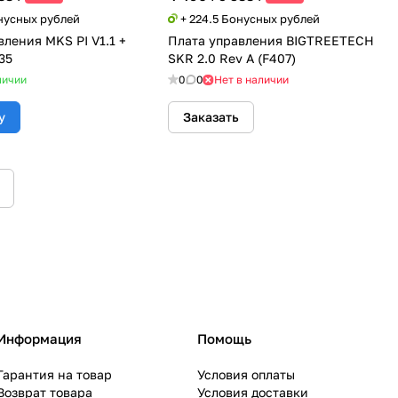
онусных рублей
+ 224.5 Бонусных рублей
ления MKS PI V1.1 +
Плата управления BIGTREETECH
35
SKR 2.0 Rev A (F407)
личии
0
0
Нет в наличии
у
Заказать
Информация
Помощь
Гарантия на товар
Условия оплаты
Возврат товара
Условия доставки