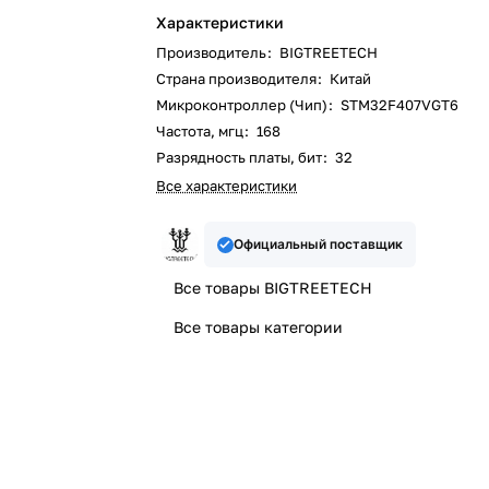
Характеристики
Производитель
:
BIGTREETECH
Страна производителя
:
Китай
Микроконтроллер (Чип)
:
STM32F407VGT6
Частота, мгц
:
168
Разрядность платы, бит
:
32
Все характеристики
Официальный поставщик
Все товары BIGTREETECH
Все товары категории