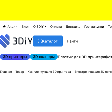
Акции
Блог
О 3DiY
Оплата
Доставка
Гос. закупки
То
Каталог
3D принтеры
3D сканеры
Пластик для 3D принтера
Фо
Главная
Товар
Комплектующие 3D принтера
Электроника для 3D при