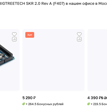
BIGTREETECH SKR 2.0 Rev A (F407) в нашем офисе в Мос
Хит
5 290 ₽
4 390 ₽
5 2
+ 264.5 Бонусных рублей
+ 219.5 Бо