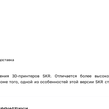
доставка
ления 3D-принтеров SKR. Отличается более высок
оме того, одной из особенностей этой версии SKR с
теристики