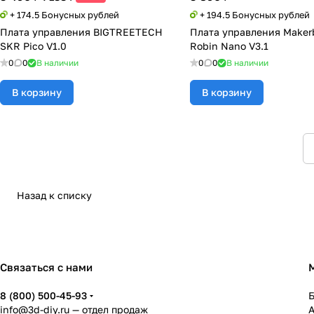
+ 174.5 Бонусных рублей
+ 194.5 Бонусных рублей
Плата управления BIGTREETECH
Плата управления Maker
SKR Pico V1.0
Robin Nano V3.1
0
0
В наличии
0
0
В наличии
В корзину
В корзину
Назад к списку
Связаться с нами
8 (800) 500-45-93
info@3d-diy.ru
— отдел продаж