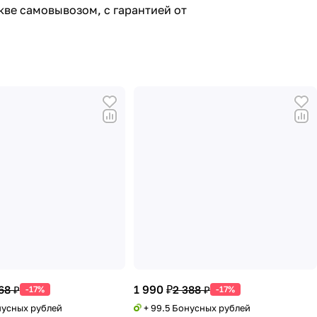
кве самовывозом, с гарантией от
1 990 ₽
68 ₽
2 388 ₽
-17%
-17%
нусных рублей
+ 99.5 Бонусных рублей