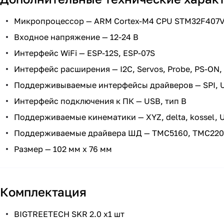
Микропроцессор — ARM Cortex-M4 CPU STM32F407
Входное напряжение — 12-24 В
Интерфейс WiFi — ESP-12S, ESP-07S
Интерфейс расширения — I2C, Servos, Probe, PS-ON, 
Поддерживываемые интерфейсы драйверов — SPI, U
Интерфейс подключения к ПК — USB, тип B
Поддерживаемые кинематики — XYZ, delta, kossel, Ul
Поддерживаемые драйвера ШД — ТМС5160, ТМС2209,
Размер — 102 мм х 76 мм
Комплектация
BIGTREETECH SKR 2.0 х1 шт