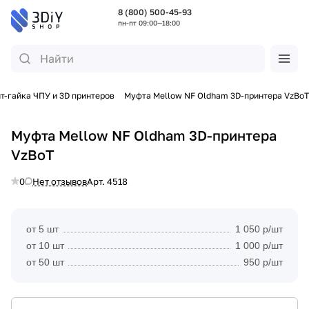
8 (800) 500-45-93
пн-пт 09:00—18:00
т-гайка ЧПУ и 3D принтеров
Муфта Mellow NF Oldham 3D-принтера VzBoT
Муфта Mellow NF Oldham 3D-принтера
VzBoT
0
Нет отзывов
Арт.
4518
от 5 шт
1 050 р/шт
от 10 шт
1 000 р/шт
от 50 шт
950 р/шт