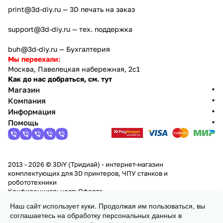
print@3d-diy.ru
— 3D печать на заказ
support@3d-diy.ru
— тех. поддержка
buh@3d-diy.ru
— Бухгалтерия
Мы переехали:
Москва, Павелецкая набережная, 2с1
Как до нас добраться, см. тут
Магазин
Компания
Информация
Помощь
2013 - 2026 © 3DiY (Тридиай) - интернет-магазин
комплектующих для 3D принтеров, ЧПУ станков и
робототехники
Конфиденциальность
Оферта
Наш сайт использует куки. Продолжая им пользоваться, вы
соглашаетесь на обработку персональных данных в
Заказать