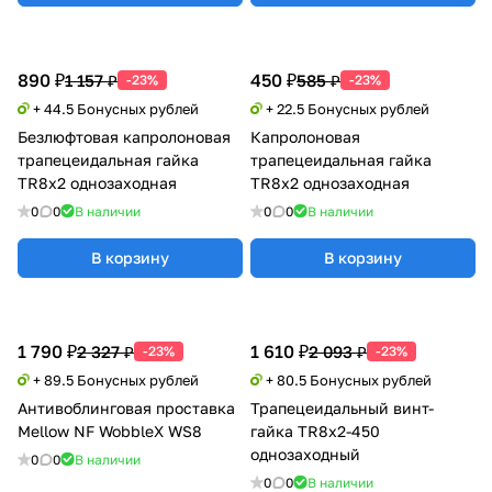
890 ₽
450 ₽
1 157 ₽
585 ₽
-23%
-23%
+ 44.5 Бонусных рублей
+ 22.5 Бонусных рублей
Безлюфтовая капролоновая
Капролоновая
трапецеидальная гайка
трапецеидальная гайка
TR8x2 однозаходная
TR8x2 однозаходная
0
0
В наличии
0
0
В наличии
В корзину
В корзину
1 790 ₽
1 610 ₽
2 327 ₽
2 093 ₽
-23%
-23%
+ 89.5 Бонусных рублей
+ 80.5 Бонусных рублей
Антивоблинговая проставка
Трапецеидальный винт-
Mellow NF WobbleX WS8
гайка TR8x2-450
однозаходный
0
0
В наличии
0
0
В наличии