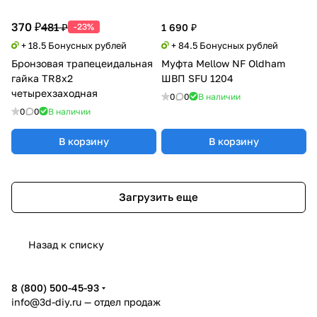
370 ₽
481 ₽
-23%
1 690 ₽
+ 18.5 Бонусных рублей
+ 84.5 Бонусных рублей
Бронзовая трапецеидальная
Муфта Mellow NF Oldham
гайка TR8x2
ШВП SFU 1204
четырехзаходная
0
0
В наличии
0
0
В наличии
В корзину
В корзину
Загрузить еще
Назад к списку
8 (800) 500-45-93
info@3d-diy.ru
— отдел продаж