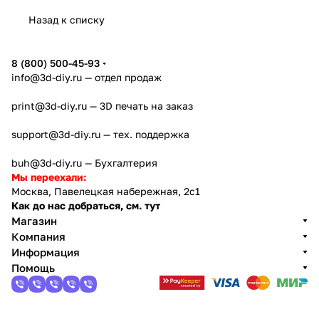
Назад к списку
8 (800) 500-45-93
info@3d-diy.ru
— отдел продаж
print@3d-diy.ru
— 3D печать на заказ
support@3d-diy.ru
— тех. поддержка
buh@3d-diy.ru
— Бухгалтерия
Мы переехали:
Москва, Павелецкая набережная, 2с1
Как до нас добраться, см. тут
Магазин
Компания
Информация
Помощь