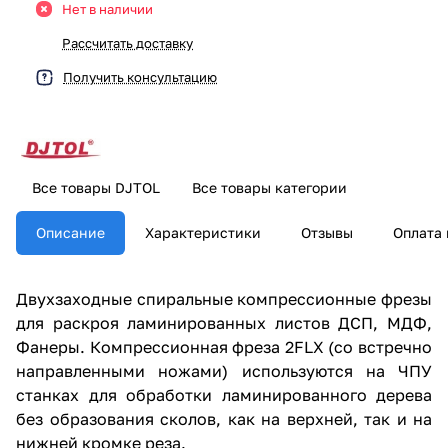
Нет в наличии
Рассчитать доставку
Получить консультацию
Все товары DJTOL
Все товары категории
Описание
Характеристики
Отзывы
Оплата 
Двухзаходные спиральные компрессионные фрезы
для раскроя ламинированных листов ДСП, МДФ,
Фанеры. Компрессионная фреза 2FLX (со встречно
направленными ножами) используются на ЧПУ
станках для обработки ламинированного дерева
без образования сколов, как на верхней, так и на
нижней кромке реза.