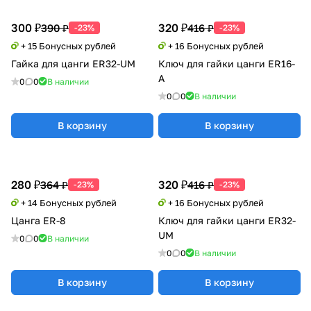
300 ₽
320 ₽
390 ₽
416 ₽
-23%
-23%
+ 15 Бонусных рублей
+ 16 Бонусных рублей
Гайка для цанги ER32-UM
Ключ для гайки цанги ER16-
A
0
0
В наличии
0
0
В наличии
В корзину
В корзину
280 ₽
320 ₽
364 ₽
416 ₽
-23%
-23%
+ 14 Бонусных рублей
+ 16 Бонусных рублей
Цанга ER-8
Ключ для гайки цанги ER32-
UM
0
0
В наличии
0
0
В наличии
В корзину
В корзину