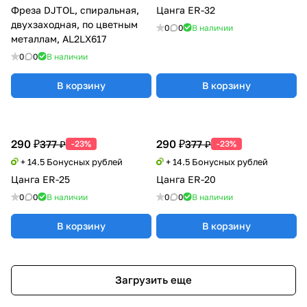
Фреза DJTOL, спиральная,
Цанга ER-32
двухзаходная, по цветным
0
0
В наличии
металлам, AL2LX617
0
0
В наличии
В корзину
В корзину
290 ₽
290 ₽
377 ₽
377 ₽
-23%
-23%
+ 14.5 Бонусных рублей
+ 14.5 Бонусных рублей
Цанга ER-25
Цанга ER-20
0
0
В наличии
0
0
В наличии
В корзину
В корзину
Загрузить еще