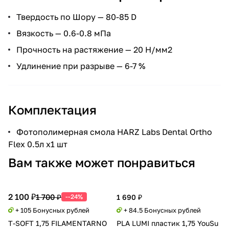
Твердость по Шору — 80-85 D
Вязкость — 0.6-0.8 мПа
Прочность на растяжение — 20 Н/мм2
Удлинение при разрыве — 6-7 %
Комплектация
Фотополимерная смола HARZ Labs Dental Ortho
Flex 0.5л х1 шт
Вам также может понравиться
2 100 ₽
1 700 ₽
--24%
1 690 ₽
+ 105 Бонусных рублей
+ 84.5 Бонусных рублей
T-SOFT 1,75 FILAMENTARNO
PLA LUMI пластик 1,75 YouSu