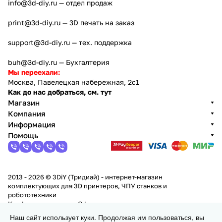
info@3d-diy.ru
— отдел продаж
print@3d-diy.ru
— 3D печать на заказ
support@3d-diy.ru
— тех. поддержка
buh@3d-diy.ru
— Бухгалтерия
Мы переехали:
Москва, Павелецкая набережная, 2с1
Как до нас добраться, см. тут
Магазин
Компания
Информация
Помощь
2013 - 2026 © 3DiY (Тридиай) - интернет-магазин
комплектующих для 3D принтеров, ЧПУ станков и
робототехники
Конфиденциальность
Оферта
Наш сайт использует куки. Продолжая им пользоваться, вы