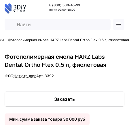
8 (800) 500-45-93
пн-пт 09:00—18:00
жи
Фотополимерная смола HARZ Labs Dental Ortho Flex 0.5 л, фиолетовая
Фотополимерная смола HARZ Labs
Dental Ortho Flex 0.5 л, фиолетовая
0
Нет отзывов
Арт.
3392
Заказать
Мин. сумма заказа товара 30 000 руб