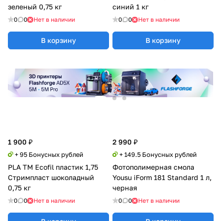
зеленый 0,75 кг
синий 1 кг
0
0
Нет в наличии
0
0
Нет в наличии
В корзину
В корзину
1 900 ₽
2 990 ₽
+ 95 Бонусных рублей
+ 149.5 Бонусных рублей
PLA TM Ecofil пластик 1,75
Фотополимерная смола
Стримпласт шоколадный
Yousu iForm 181 Standard 1 л,
0,75 кг
черная
0
0
Нет в наличии
0
0
Нет в наличии