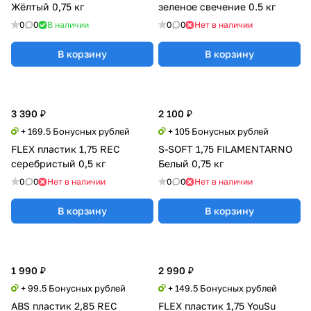
Жёлтый 0,75 кг
зеленое свечение 0.5 кг
0
0
В наличии
0
0
Нет в наличии
В корзину
В корзину
3 390 ₽
2 100 ₽
+ 169.5 Бонусных рублей
+ 105 Бонусных рублей
FLEX пластик 1,75 REC
S-SOFT 1,75 FILAMENTARNO
серебристый 0,5 кг
Белый 0,75 кг
0
0
Нет в наличии
0
0
Нет в наличии
В корзину
В корзину
1 990 ₽
2 990 ₽
+ 99.5 Бонусных рублей
+ 149.5 Бонусных рублей
ABS пластик 2,85 REC
FLEX пластик 1,75 YouSu