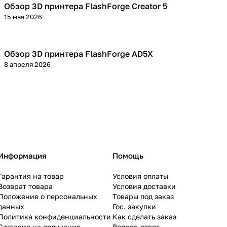
Обзор 3D принтера FlashForge Creator 5
3D принтеры
15 мая 2026
Обзор 3D принтера FlashForge AD5X
3D принтеры
8 апреля 2026
Информация
Помощь
Гарантия на товар
Условия оплаты
Возврат товара
Условия доставки
Положение о персональных
Товары под заказ
данных
Гос. закупки
Политика конфиденциальности
Как сделать заказ
Согласие на получение
Вопрос-ответ