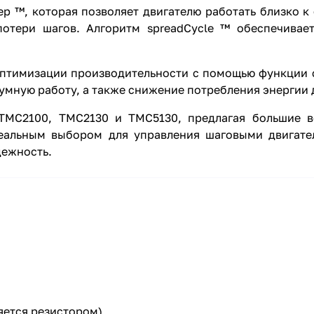
™, которая позволяет двигателю работать близко к е
отери шагов. Алгоритм spreadCycle ™ обеспечивает
птимизации производительности с помощью функции c
умную работу, а также снижение потребления энергии 
TMC2100, TMC2130 и TMC5130, предлагая большие 
деальным выбором для управления шаговыми двигате
дежность.
яется резистором)