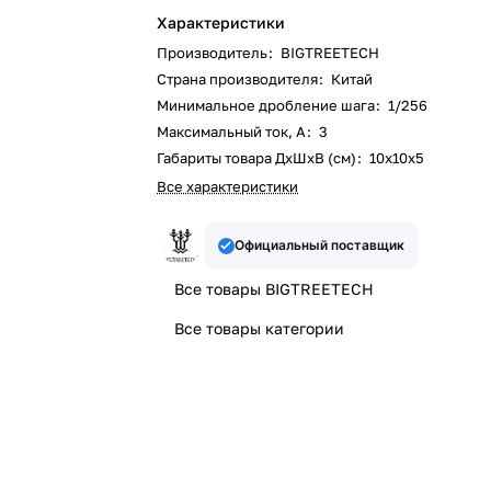
Характеристики
Производитель
:
BIGTREETECH
Страна производителя
:
Китай
Минимальное дробление шага
:
1/256
Максимальный ток, А
:
3
Габариты товара ДxШxВ (см)
:
10х10х5
Все характеристики
Официальный поставщик
Все товары BIGTREETECH
Все товары категории