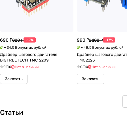
690 ₽
990 ₽
828 ₽
1 188 ₽
-17%
-17%
+ 34.5 Бонусных рублей
+ 49.5 Бонусных рублей
Драйвер шагового двигателя
Драйвер шагового двигат
BIGTREETECH TMC 2209
TMC2226
0
0
Нет в наличии
0
0
Нет в наличии
Заказать
Заказать
Статьи