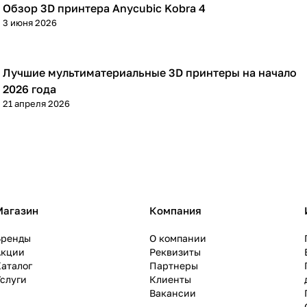
Обзор 3D принтера Anycubic Kobra 4
3D принтеры
3 июня 2026
Лучшие мультиматериальные 3D принтеры на начало
3D принтеры
2026 года
21 апреля 2026
Магазин
Компания
Бренды
О компании
Акции
Реквизиты
аталог
Партнеры
слуги
Клиенты
Вакансии