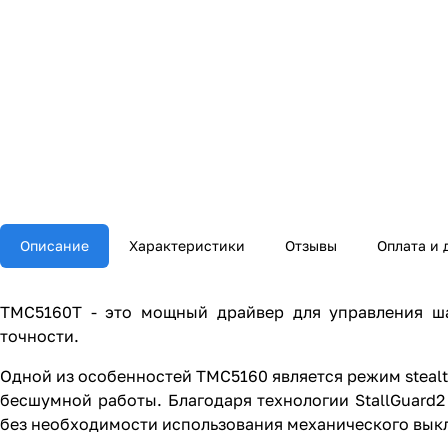
Описание
Характеристики
Отзывы
Оплата и 
TMC5160T - это мощный драйвер для управления ша
точности.
Одной из особенностей TMC5160 является режим steal
бесшумной работы. Благодаря технологии StallGuard
без необходимости использования механического вык