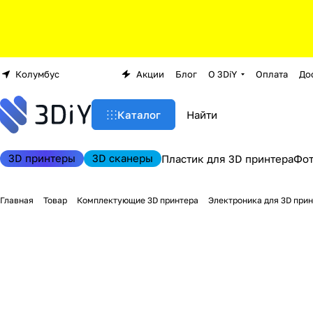
Колумбус
Акции
Блог
О 3DiY
Оплата
До
Каталог
3D принтеры
3D сканеры
Пластик для 3D принтера
Фо
Главная
Товар
Комплектующие 3D принтера
Электроника для 3D при