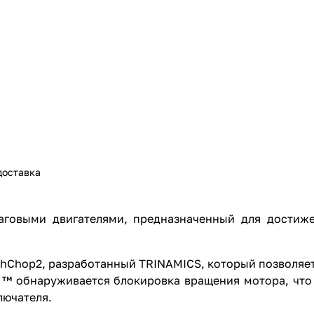
доставка
говыми двигателями, предназначенный для достиже
thChop2, разработанный TRINAMICS, который позволяет
2 ™ обнаруживается блокировка вращения мотора, что
лючателя.