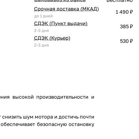
Срочная доставка (МКАД)
1 490 ₽
до 1 дней
СДЭК (Пункт выдачи)
385 ₽
2-3 дня
СДЭК (Курьер)
530 ₽
2-3 дня
ния высокой производительности и
 снизить шум мотора и достичь почти
 обеспечивает безопасную остановку