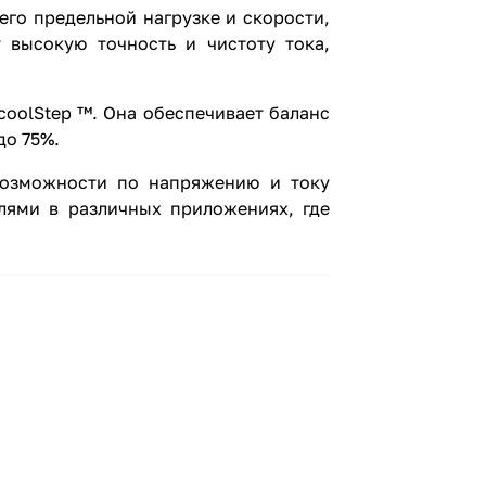
го предельной нагрузке и скорости,
 высокую точность и чистоту тока,
oolStep ™. Она обеспечивает баланс
до 75%.
возможности по напряжению и току
лями в различных приложениях, где