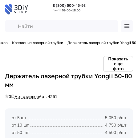
8 (800) 500-45-93
пн-пт 09:00—18:00
нков
Крепление лазерной трубки
Держатель лазерной трубки Yongli 50
Показать
еще
фото
Держатель лазерной трубки Yongli 50-80
мм
0
Нет отзывов
Арт.
4251
от 5 шт
5 050 р/шт
от 10 шт
4 750 р/шт
от 50 шт
4 500 р/шт