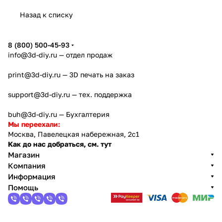
Назад к списку
8 (800) 500-45-93
info@3d-diy.ru
— отдел продаж
print@3d-diy.ru
— 3D печать на заказ
support@3d-diy.ru
— тех. поддержка
buh@3d-diy.ru
— Бухгалтерия
Мы переехали:
Москва, Павелецкая набережная, 2с1
Как до нас добраться, см. тут
Магазин
Компания
Информация
Помощь