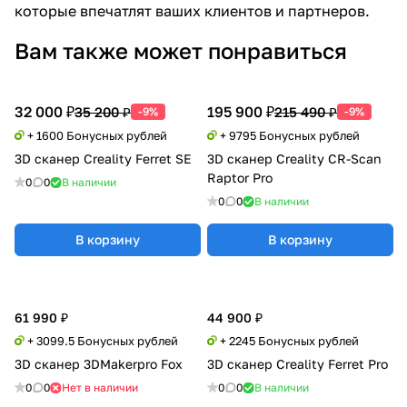
которые впечатлят ваших клиентов и партнеров.
Вам также может понравиться
32 000 ₽
195 900 ₽
35 200 ₽
215 490 ₽
-9%
-9%
+ 1600 Бонусных рублей
+ 9795 Бонусных рублей
3D сканер Creality Ferret SE
3D сканер Creality CR-Scan
Raptor Pro
0
0
В наличии
0
0
В наличии
В корзину
В корзину
61 990 ₽
44 900 ₽
+ 3099.5 Бонусных рублей
+ 2245 Бонусных рублей
3D сканер 3DMakerpro Fox
3D сканер Creality Ferret Pro
0
0
Нет в наличии
0
0
В наличии