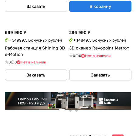
Заказать
В корзину
699 990 ₽
296 990 ₽
+ 34999.5 Бонусных рублей
+ 14849.5 Бонусных рублей
Рабочая станция Shining 3D
3D сканер Revopoint MetroY
e-Motion
0
0
Нет в наличии
0
0
Нет в наличии
Заказать
Заказать