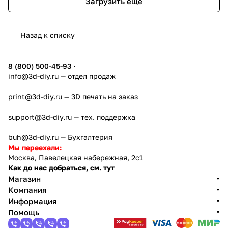
Загрузить еще
Назад к списку
8 (800) 500-45-93
info@3d-diy.ru
— отдел продаж
print@3d-diy.ru
— 3D печать на заказ
support@3d-diy.ru
— тех. поддержка
buh@3d-diy.ru
— Бухгалтерия
Мы переехали:
Москва, Павелецкая набережная, 2с1
Как до нас добраться, см. тут
Магазин
Компания
Информация
Помощь