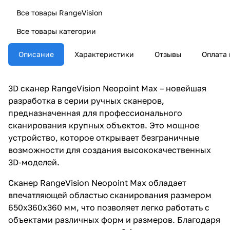
Все товары RangeVision
Все товары категории
Описание
Характеристики
Отзывы
Оплата 
3D сканер RangeVision Neopoint Max – новейшая
разработка в серии ручных сканеров,
предназначенная для профессионального
сканирования крупных объектов. Это мощное
устройство, которое открывает безграничные
возможности для создания высококачественных
3D-моделей.
Сканер RangeVision Neopoint Max обладает
впечатляющей областью сканирования размером
650х360х360 мм, что позволяет легко работать с
объектами различных форм и размеров. Благодаря