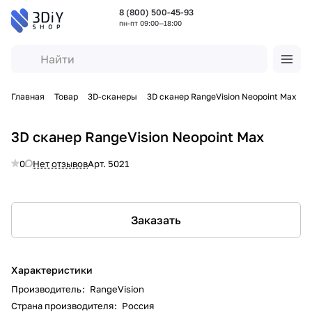
8 (800) 500-45-93
пн-пт 09:00—18:00
Главная
Товар
3D-сканеры
3D сканер RangeVision Neopoint Max
3D сканер RangeVision Neopoint Max
0
Нет отзывов
Арт.
5021
Заказать
Характеристики
Производитель
:
RangeVision
Страна производителя
:
Россия