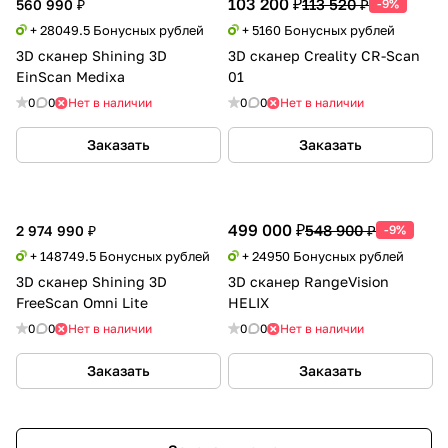
103 200 ₽
113 520 ₽
560 990 ₽
-9%
+ 28049.5 Бонусных рублей
+ 5160 Бонусных рублей
3D сканер Shining 3D
3D сканер Creality CR-Scan
EinScan Medixa
01
0
0
Нет в наличии
0
0
Нет в наличии
Заказать
Заказать
499 000 ₽
548 900 ₽
2 974 990 ₽
-9%
+ 148749.5 Бонусных рублей
+ 24950 Бонусных рублей
3D сканер Shining 3D
3D сканер RangeVision
FreeScan Omni Lite
HELIX
0
0
Нет в наличии
0
0
Нет в наличии
Заказать
Заказать