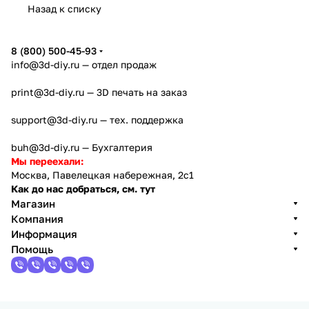
Назад к списку
8 (800) 500-45-93
info@3d-diy.ru
— отдел продаж
print@3d-diy.ru
— 3D печать на заказ
support@3d-diy.ru
— тех. поддержка
buh@3d-diy.ru
— Бухгалтерия
Мы переехали:
Москва, Павелецкая набережная, 2с1
Как до нас добраться, см. тут
Магазин
Компания
Информация
Помощь
2013 - 2026 © 3DiY (Тридиай) - интернет-магазин