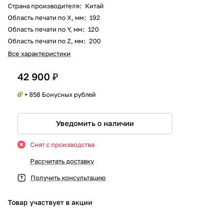
Страна производителя
:
Китай
Область печати по X, мм
:
192
Область печати по Y, мм
:
120
Область печати по Z, мм
:
200
Все характеристики
42 900 ₽
+ 858 Бонусных рублей
Уведомить о наличии
Снят с производства
Рассчитать доставку
Получить консультацию
Товар участвует в акции