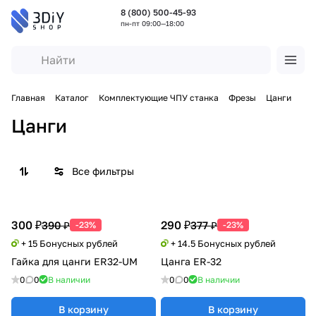
8 (800) 500-45-93
пн-пт 09:00—18:00
Главная
Каталог
Комплектующие ЧПУ станка
Фрезы
Цанги
Цанги
Все фильтры
300 ₽
290 ₽
390 ₽
377 ₽
-23%
-23%
+ 15 Бонусных рублей
+ 14.5 Бонусных рублей
Гайка для цанги ER32-UM
Цанга ER-32
0
0
В наличии
0
0
В наличии
В корзину
В корзину