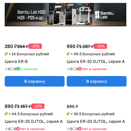
280 ₽
990 ₽
364 ₽
1 287 ₽
-23%
-23%
+ 14 Бонусных рублей
+ 49.5 Бонусных рублей
Цанга ER-8
Цанга ER-32 DJTOL, серия А
0
0
В наличии
0
0
Нет в наличии
В корзину
В корзину
890 ₽
1 157 ₽
-23%
690 ₽
+ 44.5 Бонусных рублей
+ 34.5 Бонусных рублей
Цанга ER-25 DJTOL, серия А
Цанга ER-20 DJTOL, серия А
0
0
Нет в наличии
0
0
Нет в наличии