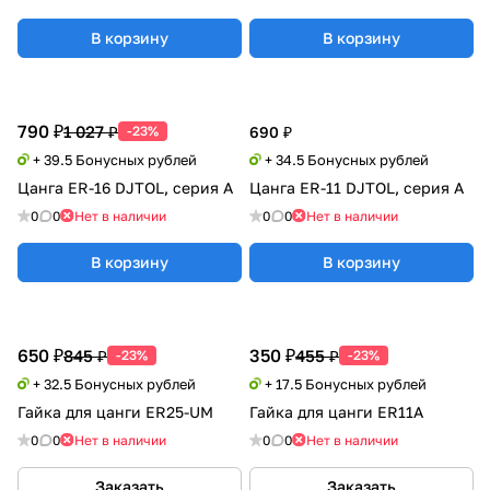
В корзину
В корзину
790 ₽
1 027 ₽
-23%
690 ₽
+ 39.5 Бонусных рублей
+ 34.5 Бонусных рублей
Цанга ER-16 DJTOL, серия А
Цанга ER-11 DJTOL, серия А
0
0
Нет в наличии
0
0
Нет в наличии
В корзину
В корзину
650 ₽
350 ₽
845 ₽
455 ₽
-23%
-23%
+ 32.5 Бонусных рублей
+ 17.5 Бонусных рублей
Гайка для цанги ER25-UM
Гайка для цанги ER11A
0
0
Нет в наличии
0
0
Нет в наличии
Заказать
Заказать