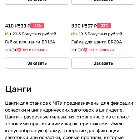
410 ₽
390 ₽
533 ₽
507 ₽
-23%
-23%
+ 20.5 Бонусных рублей
+ 19.5 Бонусных рублей
Гайка для цанги ER16A
Гайка для цанги ER20A
0
0
Нет в наличии
0
0
Нет в наличии
Заказать
Заказать
Цанги
Цанги для станков с ЧПУ предназначены для фиксации
оснастки и цилиндрических заготовок в шпинделе.
Цанги – разрезные гильзы, изготовленные из стали с
хорошими пружинящими характеристиками. Имеют
конусообразную форму, отверстие для фиксации
заготовки или оснастки, осевые пропилы, которые