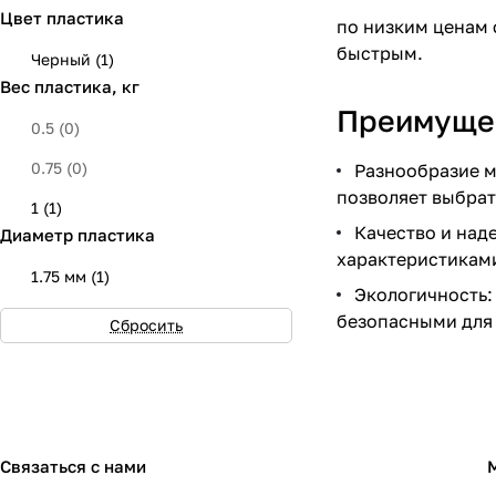
Цвет пластика
по низким ценам 
быстрым.
Черный
(
1
)
Вес пластика, кг
Преимущес
0.5
(
0
)
0.75
(
0
)
Разнообразие м
позволяет выбрат
1
(
1
)
Качество и над
Диаметр пластика
характеристикам
1.75 мм
(
1
)
Экологичность:
безопасными для
Сбросить
Связаться с нами