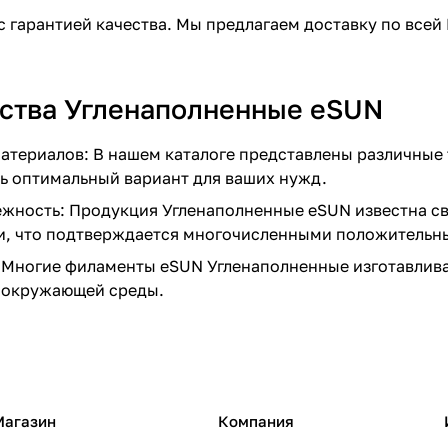
с гарантией качества. Мы предлагаем доставку по всей
тва Угленаполненные eSUN
атериалов: В нашем каталоге представлены различные т
ь оптимальный вариант для ваших нужд.
ежность: Продукция Угленаполненные eSUN известна с
и, что подтверждается многочисленными положительн
 Многие филаменты eSUN Угленаполненные изготавливаю
 окружающей среды.
Магазин
Компания