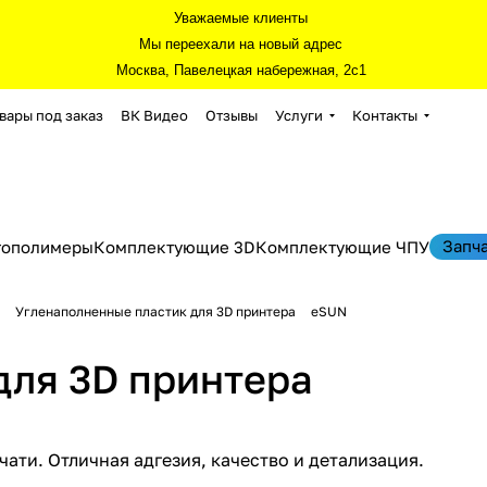
Уважаемые клиенты
Мы переехали на новый адрес
Москва, Павелецкая набережная, 2с1
вары под заказ
ВК Видео
Отзывы
Услуги
Контакты
Запч
тополимеры
Комплектующие 3D
Комплектующие ЧПУ
Угленаполненные пластик для 3D принтера
eSUN
для 3D принтера
ти. Отличная адгезия, качество и детализация.