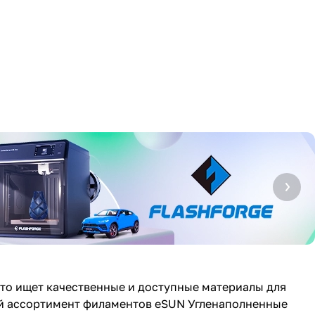
кто ищет качественные и доступные материалы для
ий ассортимент филаментов eSUN Угленаполненные