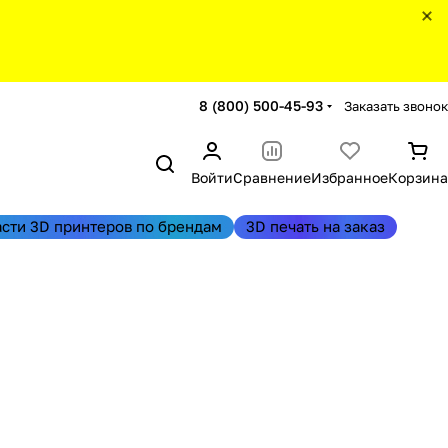
8 (800) 500-45-93
Заказать звонок
Войти
Сравнение
Избранное
Корзина
асти 3D принтеров по брендам
3D печать на заказ