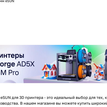
 мм eSUN
eSUN для 3D принтера - это идеальный выбор для тех, 
изводства. В нашем магазине вы можете купить широк